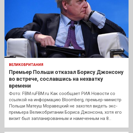
ВЕЛИКОБРИТАНИЯ
Премьер Польши отказал Борису Джонсону
во встрече, сославшись на нехватку
времени
Фото: FBM.ruFBM.ru Как сообщает РИА Новости со
ссылкой на информацию Bloomberg, премьер-министр
Польши Матеуш Моравецкий не захотел видеть экс-
премьера Великобритании Бориса Джонсона, хотя его
визит был запланированным и намеченным на 8…