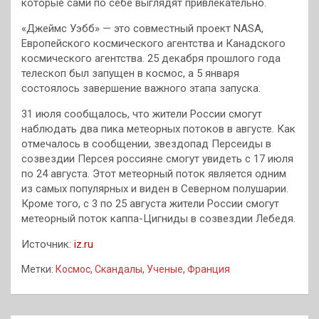
которые сами по себе выглядят привлекательно.
«Джеймс Уэбб» — это совместный проект NASA,
Европейского космического агентства и Канадского
космического агентства. 25 декабря прошлого года
телескоп был запущен в космос, а 5 января
состоялось завершение важного этапа запуска.
31 июля сообщалось, что жители России смогут
наблюдать два пика метеорных потоков в августе. Как
отмечалось в сообщении, звездопад Персеиды в
созвездии Персея россияне смогут увидеть с 17 июля
по 24 августа. Этот метеорный поток является одним
из самых популярных и виден в Северном полушарии.
Кроме того, с 3 по 25 августа жители России смогут
метеорный поток каппа-Цигниды в созвездии Лебедя.
Источник:
iz.ru
Метки:
Космос
,
Скандалы
,
Ученые
,
Франция