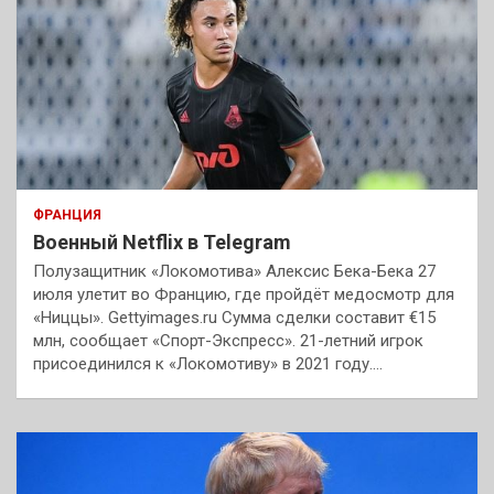
ФРАНЦИЯ
Военный Netflix в Telegram
Полузащитник «Локомотива» Алексис Бека-Бека 27
июля улетит во Францию, где пройдёт медосмотр для
«Ниццы». Gettyimages.ru Сумма сделки составит €15
млн, сообщает «Спорт-Экспресс». 21-летний игрок
присоединился к «Локомотиву» в 2021 году.…