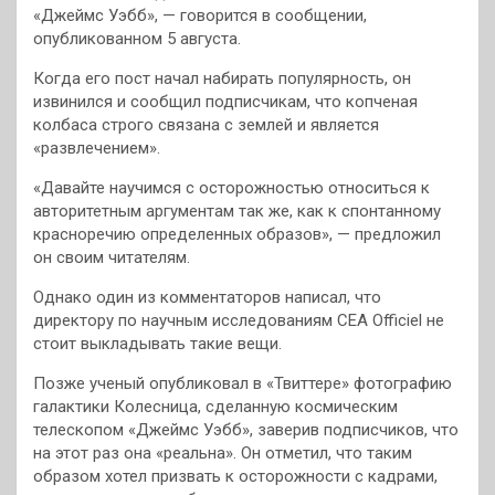
«Джеймс Уэбб», — говорится в сообщении,
опубликованном 5 августа.
Когда его пост начал набирать популярность, он
извинился и сообщил подписчикам, что копченая
колбаса строго связана с землей и является
«развлечением».
«Давайте научимся с осторожностью относиться к
авторитетным аргументам так же, как к спонтанному
красноречию определенных образов», — предложил
он своим читателям.
Однако один из комментаторов написал, что
директору по научным исследованиям CEA Officiel не
стоит выкладывать такие вещи.
Позже ученый опубликовал в «Твиттере» фотографию
галактики Колесница, сделанную космическим
телескопом «Джеймс Уэбб», заверив подписчиков, что
на этот раз она «реальна». Он отметил, что таким
образом хотел призвать к осторожности с кадрами,