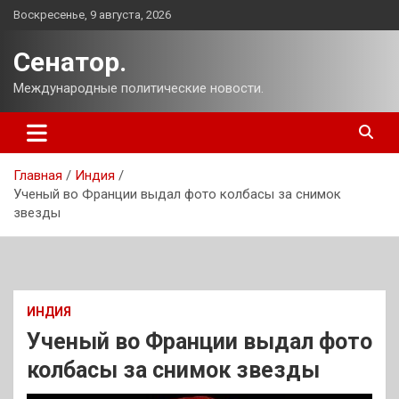
Перейти
Воскресенье, 9 августа, 2026
к
содержимому
Сенатор.
Международные политические новости.
Главная
Индия
Ученый во Франции выдал фото колбасы за снимок
звезды
ИНДИЯ
Ученый во Франции выдал фото
колбасы за снимок звезды