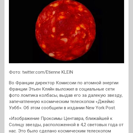
Фото: twitter.com/Etienne KLEIN
Во Франции директор Комиссии по атомной энергии
Франции Этьен Кляйн выложил в социальные сети
фото ломтика колбасы, выдав его за далекую звезду,
запечатленную космическим телескопом «Джеймс
Уэбб». Об этом сообщили в издании New York Post.
«Изображение Проксимы Центавра, ближайшей к
Солнцу звезды, расположенной в 4,2 световых года от
нас. Это было сделано космическим телескопом