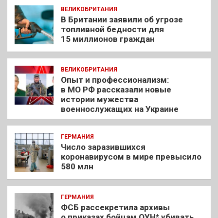
ВЕЛИКОБРИТАНИЯ
В Британии заявили об угрозе
топливной бедности для
15 миллионов граждан
ВЕЛИКОБРИТАНИЯ
Опыт и профессионализм:
в МО РФ рассказали новые
истории мужества
военнослужащих на Украине
ГЕРМАНИЯ
Число заразившихся
коронавирусом в мире превысило
580 млн
ГЕРМАНИЯ
ФСБ рассекретила архивы
о приказах бойцам ОУН* убивать