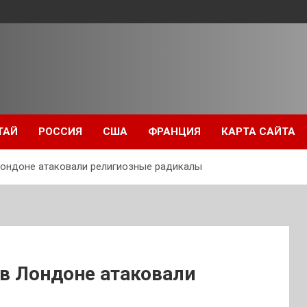
ТАЙ
РОССИЯ
США
ФРАНЦИЯ
КАРТА САЙТА
ондоне атаковали религиозные радикалы
в Лондоне атаковали