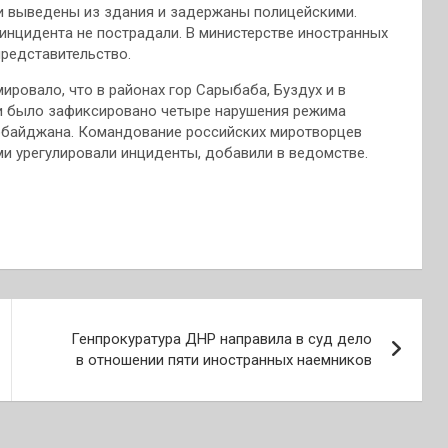
и выведены из здания и задержаны полицейскими.
инцидента не пострадали. В министерстве иностранных
редставительство.
ровало, что в районах гор Сарыбаба, Буздух и в
ки было зафиксировано четыре нарушения режима
рбайджана. Командование российских миротворцев
и урегулировали инциденты, добавили в ведомстве.
Генпрокуратура ДНР направила в суд дело
в отношении пяти иностранных наемников