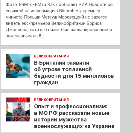
Фото: FBM.ruFBM.ru Как сообщает РИА Новости со
ссылкой на информацию Bloomberg, премьер-
министр Польши Матеуш Моравецкий не захотел
видеть экс-премьера Великобритании Бориса
Джонсона, хотя его визит был запланированным и
намеченным на 8…
ВЕЛИКОБРИТАНИЯ
В Британии заявили
об угрозе топливной
бедности для 15 миллионов
граждан
ВЕЛИКОБРИТАНИЯ
Опыт и профессионализм:
в МО РФ рассказали новые
истории мужества
военнослужащих на Украине