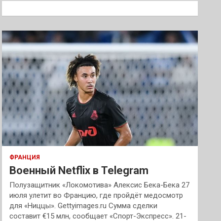
к
ФРАНЦИЯ
Военный Netflix в Telegram
Полузащитник «Локомотива» Алексис Бека-Бека 27
июля улетит во Францию, где пройдёт медосмотр
для «Ниццы». Gettyimages.ru Сумма сделки
составит €15 млн, сообщает «Спорт-Экспресс». 21-