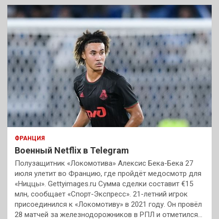
ФРАНЦИЯ
Военный Netflix в Telegram
Полузащитник «Локомотива» Алексис Бека-Бека 27
июля улетит во Францию, где пройдёт медосмотр для
«Ниццы». Gettyimages.ru Сумма сделки составит €15
млн, сообщает «Спорт-Экспресс». 21-летний игрок
присоединился к «Локомотиву» в 2021 году. Он провёл
28 матчей за железнодорожников в РПЛ и отметился…