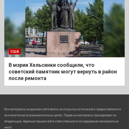
США
В мэрии Хельсинки сообщили, что
советский памятник могут вернуть в район
после ремонта
Все материалы на данном сайте взяты из открытых источников и предоставляются
исключительно в ознакомительных целях. Права на материалы принадлежат их
владельцам. Администрация сайта ответственности за содержание материала не
несет.