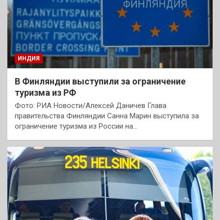
ИНДИЯ
В Финляндии выступили за ограничение
туризма из РФ
Фото: РИА Новости/Алексей Даничев Глава
правительства Финляндии Санна Марин выступила за
ограничение туризма из России на…