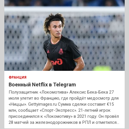
ФРАНЦИЯ
Военный Netflix в Telegram
Полузащитник «Локомотива» Алексис Бека-Бека 27
июля улетит во Францию, где пройдёт медосмотр для
«Ниццы». Gettyimages.ru Сумма сделки составит €15
млн, сообщает «Спорт-Экспресс». 21-летний игрок
присоединился к «Локомотиву» в 2021 году. Он провёл
28 матчей за железнодорожников в РПЛ и отметился…