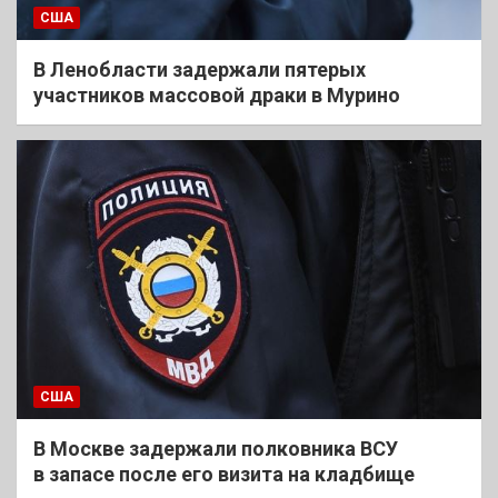
США
В Ленобласти задержали пятерых
участников массовой драки в Мурино
США
В Москве задержали полковника ВСУ
в запасе после его визита на кладбище