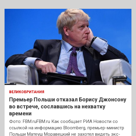
ВЕЛИКОБРИТАНИЯ
Премьер Польши отказал Борису Джонсону
во встрече, сославшись на нехватку
времени
Фото: FBM.ruFBM.ru Как сообщает РИА Новости со
ссылкой на информацию Bloomberg, премьер-министр
Польши Матеуш Моравецкий не захотел видеть экс-