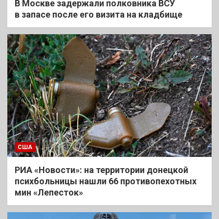
В Москве задержали полковника ВСУ
в запасе после его визита на кладбище
США
РИА «Новости»: на территории донецкой
психбольницы нашли 66 противопехотных
мин «Лепесток»