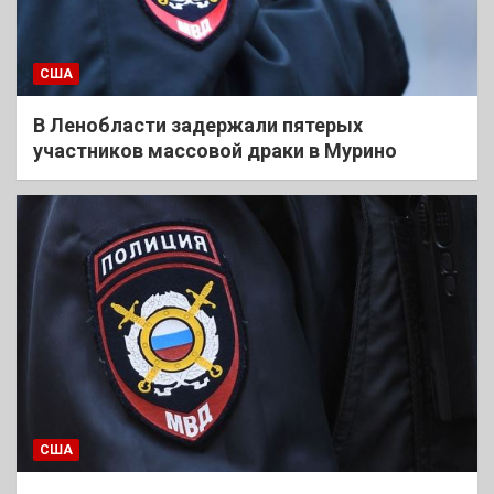
США
В Ленобласти задержали пятерых
участников массовой драки в Мурино
США