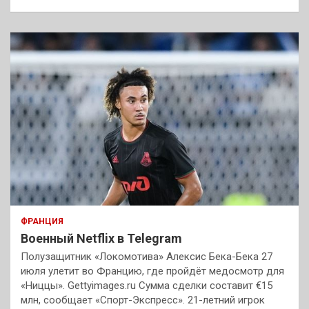
ФРАНЦИЯ
Военный Netflix в Telegram
Полузащитник «Локомотива» Алексис Бека-Бека 27
июля улетит во Францию, где пройдёт медосмотр для
«Ниццы». Gettyimages.ru Сумма сделки составит €15
млн, сообщает «Спорт-Экспресс». 21-летний игрок