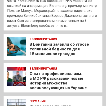
Фото: FBM.ruFBM.ru Как сообщает РИА Новости со
ссылкой на информацию Bloomberg, премьер-министр
Польши Матеуш Моравецкий не захотел видеть экс-
премьера Великобритании Бориса Джонсона, хотя его
визит был запланированным и намеченным на 8
августа. Bloomberg сообщает, что в…
ВЕЛИКОБРИТАНИЯ
В Британии заявили об угрозе
топливной бедности для
15 миллионов граждан
ВЕЛИКОБРИТАНИЯ
Опыт и профессионализм:
в МО РФ рассказали новые
истории мужества
военнослужащих на Украине
ГЕРМАНИЯ