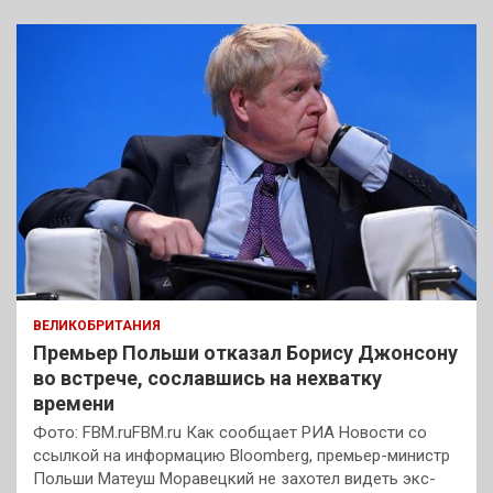
ВЕЛИКОБРИТАНИЯ
Премьер Польши отказал Борису Джонсону
во встрече, сославшись на нехватку
времени
Фото: FBM.ruFBM.ru Как сообщает РИА Новости со
ссылкой на информацию Bloomberg, премьер-министр
Польши Матеуш Моравецкий не захотел видеть экс-