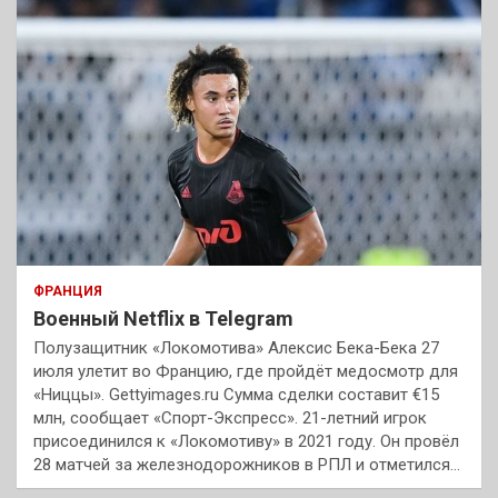
ФРАНЦИЯ
Военный Netflix в Telegram
Полузащитник «Локомотива» Алексис Бека-Бека 27
июля улетит во Францию, где пройдёт медосмотр для
«Ниццы». Gettyimages.ru Сумма сделки составит €15
млн, сообщает «Спорт-Экспресс». 21-летний игрок
присоединился к «Локомотиву» в 2021 году. Он провёл
28 матчей за железнодорожников в РПЛ и отметился…