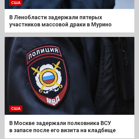
США
В Ленобласти задержали пятерых
участников массовой драки в Мурино
США
В Москве задержали полковника ВСУ
в запасе после его визита на кладбище