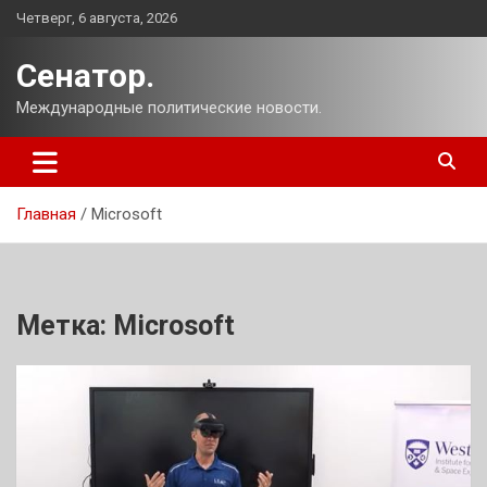
Перейти
Четверг, 6 августа, 2026
к
содержимому
Сенатор.
Международные политические новости.
Главная
Microsoft
Метка:
Microsoft