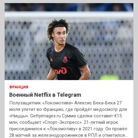
ФРАНЦИЯ
Военный Netflix в Telegram
Полузащитник «Локомотива» Алексис Бека-Бека 27
июля улетит во Францию, где пройдёт медосмотр для
«Ниццы». Gettyimages.ru Сумма сделки составит €15
млн, сообщает «Спорт-Экспресс». 21-летний игрок
присоединился к «Локомотиву» в 2021 году. Он провёл
28 матчей за железнодорожников в РПЛ и отметился…