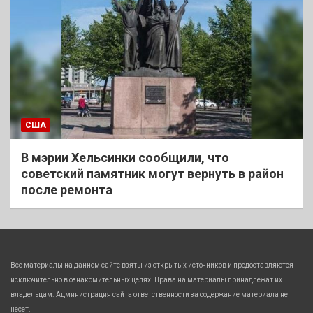
США
В мэрии Хельсинки сообщили, что
советский памятник могут вернуть в район
после ремонта
Все материалы на данном сайте взяты из открытых источников и предоставляются
исключительно в ознакомительных целях. Права на материалы принадлежат их
владельцам. Администрация сайта ответственности за содержание материала не
несет.