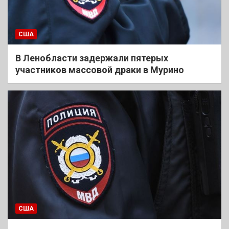
США
В Ленобласти задержали пятерых
участников массовой драки в Мурино
США