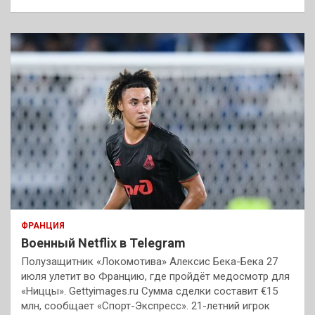
ФРАНЦИЯ
Военный Netflix в Telegram
Полузащитник «Локомотива» Алексис Бека-Бека 27
июля улетит во Францию, где пройдёт медосмотр для
«Ниццы». Gettyimages.ru Сумма сделки составит €15
млн, сообщает «Спорт-Экспресс». 21-летний игрок