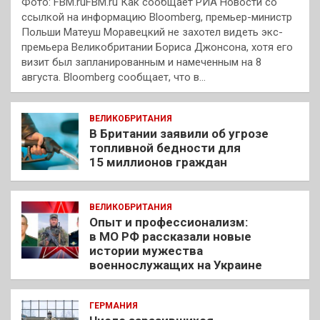
Фото: FBM.ruFBM.ru Как сообщает РИА Новости со
ссылкой на информацию Bloomberg, премьер-министр
Польши Матеуш Моравецкий не захотел видеть экс-
премьера Великобритании Бориса Джонсона, хотя его
визит был запланированным и намеченным на 8
августа. Bloomberg сообщает, что в…
ВЕЛИКОБРИТАНИЯ
В Британии заявили об угрозе
топливной бедности для
15 миллионов граждан
ВЕЛИКОБРИТАНИЯ
Опыт и профессионализм:
в МО РФ рассказали новые
истории мужества
военнослужащих на Украине
ГЕРМАНИЯ