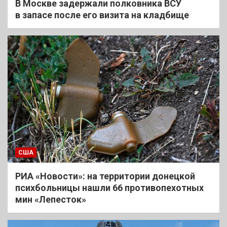
В Москве задержали полковника ВСУ
в запасе после его визита на кладбище
США
РИА «Новости»: на территории донецкой
психбольницы нашли 66 противопехотных
мин «Лепесток»