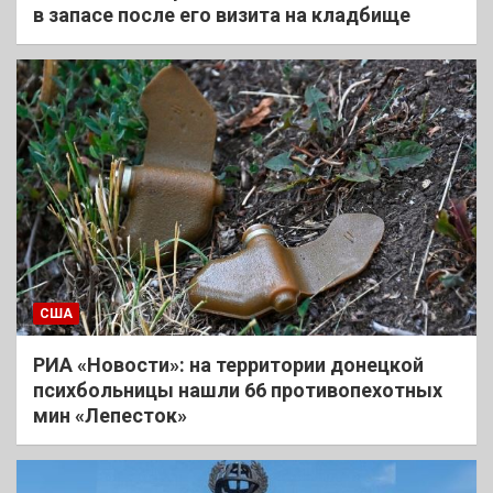
в запасе после его визита на кладбище
США
РИА «Новости»: на территории донецкой
психбольницы нашли 66 противопехотных
мин «Лепесток»