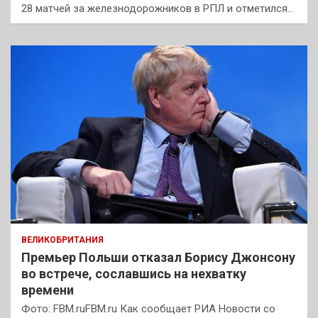
28 матчей за железнодорожников в РПЛ и отметился…
ВЕЛИКОБРИТАНИЯ
Премьер Польши отказал Борису Джонсону
во встрече, сославшись на нехватку
времени
Фото: FBM.ruFBM.ru Как сообщает РИА Новости со