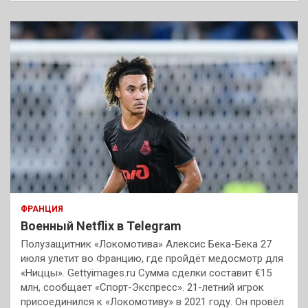
ФРАНЦИЯ
Военный Netflix в Telegram
Полузащитник «Локомотива» Алексис Бека-Бека 27
июля улетит во Францию, где пройдёт медосмотр для
«Ниццы». Gettyimages.ru Сумма сделки составит €15
млн, сообщает «Спорт-Экспресс». 21-летний игрок
присоединился к «Локомотиву» в 2021 году. Он провёл