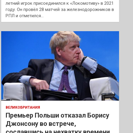
летний игрок присоединился к «Локомотиву» в 2021
году. Он провёл 28 матчей за железнодорожников в
РПЛ и отметился…
ВЕЛИКОБРИТАНИЯ
Премьер Польши отказал Борису
Джонсону во встрече,
сославшись на нехватку времени