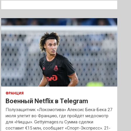
к
ФРАНЦИЯ
Военный Netflix в Telegram
Полузащитник «Локомотива» Алексис Бека-Бека 27
июля улетит во Францию, где пройдёт медосмотр
для «Ниццы». Gettyimages.ru Сумма сделки
составит €15 млн, сообщает «Спорт-Экспресс». 21-