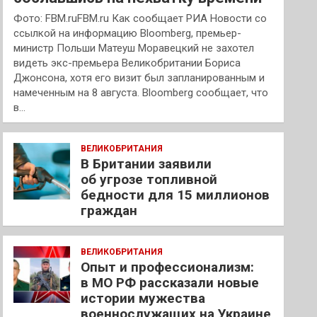
Фото: FBM.ruFBM.ru Как сообщает РИА Новости со
ссылкой на информацию Bloomberg, премьер-
министр Польши Матеуш Моравецкий не захотел
видеть экс-премьера Великобритании Бориса
Джонсона, хотя его визит был запланированным и
намеченным на 8 августа. Bloomberg сообщает, что
в…
ВЕЛИКОБРИТАНИЯ
В Британии заявили
об угрозе топливной
бедности для 15 миллионов
граждан
ВЕЛИКОБРИТАНИЯ
Опыт и профессионализм:
в МО РФ рассказали новые
истории мужества
военнослужащих на Украине