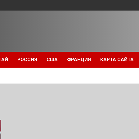
ТАЙ
РОССИЯ
США
ФРАНЦИЯ
КАРТА САЙТА