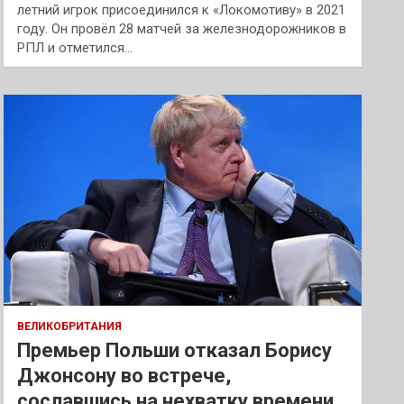
летний игрок присоединился к «Локомотиву» в 2021
году. Он провёл 28 матчей за железнодорожников в
РПЛ и отметился…
ВЕЛИКОБРИТАНИЯ
Премьер Польши отказал Борису
Джонсону во встрече,
сославшись на нехватку времени