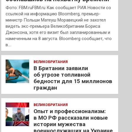
Фото: FBM.ruFBM.ru Как сообщает РИА Новости со
ссылкой на информацию Bloomberg, премьер-
министр Польши Матеуш Моравецкий не захотел
видеть экс-премьера Великобритании Бориса
Джонсона, хотя его визит был запланированным и
намеченным на 8 августа. Bloomberg сообщает, что
в…
ВЕЛИКОБРИТАНИЯ
В Британии заявили
об угрозе топливной
бедности для 15 миллионов
граждан
ВЕЛИКОБРИТАНИЯ
Опыт и профессионализм:
в МО РФ рассказали новые
истории мужества
военнослужащих на Украине