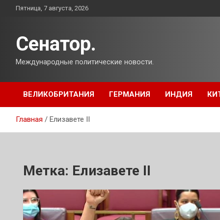
Перейти
Пятница, 7 августа, 2026
к
содержимому
Сенатор.
Международные политические новости.
ВЕЛИКОБРИТАНИЯ
ГЕРМАНИЯ
ИНДИЯ
КИ
Главная
Елизавете II
Метка:
Елизавете II