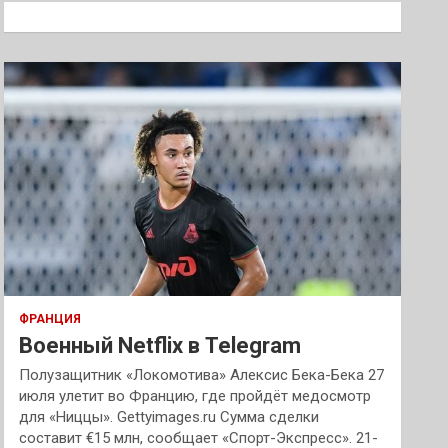
к
ФРАНЦИЯ
Военный Netflix в Telegram
Полузащитник «Локомотива» Алексис Бека-Бека 27
июля улетит во Францию, где пройдёт медосмотр
для «Ниццы». Gettyimages.ru Сумма сделки
составит €15 млн, сообщает «Спорт-Экспресс». 21-