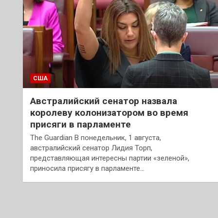
США
Австралийский сенатор назвала
королеву колонизатором во время
присяги в парламенте
The Guardian В понедельник, 1 августа,
австралийский сенатор Лидия Торп,
представляющая интересны партии «зеленой»,
приносила присягу в парламенте…