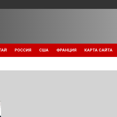
ТАЙ
РОССИЯ
США
ФРАНЦИЯ
КАРТА САЙТА