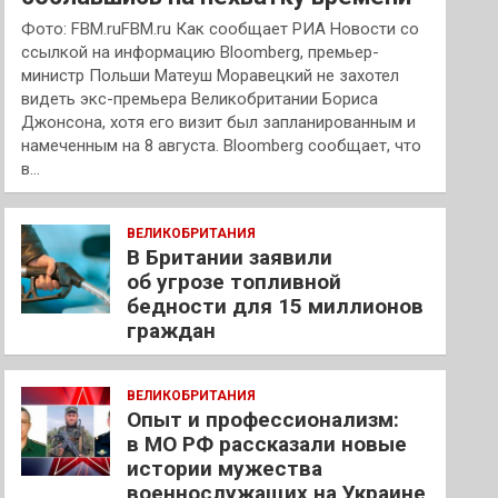
Фото: FBM.ruFBM.ru Как сообщает РИА Новости со
ссылкой на информацию Bloomberg, премьер-
министр Польши Матеуш Моравецкий не захотел
видеть экс-премьера Великобритании Бориса
Джонсона, хотя его визит был запланированным и
намеченным на 8 августа. Bloomberg сообщает, что
в…
ВЕЛИКОБРИТАНИЯ
В Британии заявили
об угрозе топливной
бедности для 15 миллионов
граждан
ВЕЛИКОБРИТАНИЯ
Опыт и профессионализм:
в МО РФ рассказали новые
истории мужества
военнослужащих на Украине