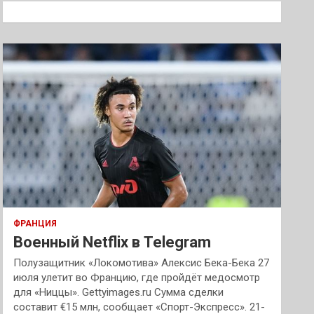
к
ФРАНЦИЯ
Военный Netflix в Telegram
Полузащитник «Локомотива» Алексис Бека-Бека 27
июля улетит во Францию, где пройдёт медосмотр
для «Ниццы». Gettyimages.ru Сумма сделки
составит €15 млн, сообщает «Спорт-Экспресс». 21-