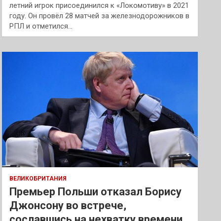
летний игрок присоединился к «Локомотиву» в 2021
году. Он провёл 28 матчей за железнодорожников в
РПЛ и отметился…
ВЕЛИКОБРИТАНИЯ
Премьер Польши отказал Борису
Джонсону во встрече,
сославшись на нехватку времени