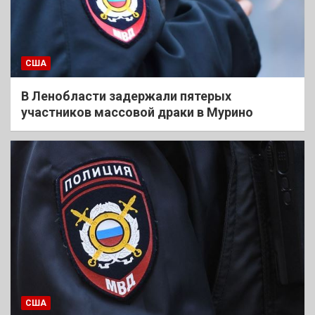
США
В Ленобласти задержали пятерых
участников массовой драки в Мурино
США