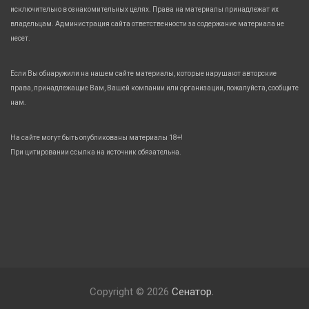
исключительно в ознакомительных целях. Права на материалы принадлежат их
владельцам. Администрация сайта ответственности за содержание материала не
несет.
Если Вы обнаружили на нашем сайте материалы, которые нарушают авторские
права, принадлежащие Вам, Вашей компании или организации, пожалуйста, сообщите
нам.
На сайте могут быть опубликованы материалы 18+!
При цитировании ссылка на источник обязательна.
Copyright © 2026
Сенатор.