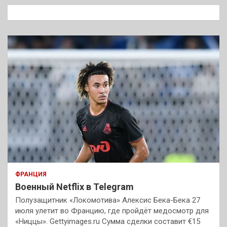
к
ФРАНЦИЯ
Военный Netflix в Telegram
Полузащитник «Локомотива» Алексис Бека-Бека 27
июля улетит во Францию, где пройдёт медосмотр для
«Ниццы». Gettyimages.ru Сумма сделки составит €15