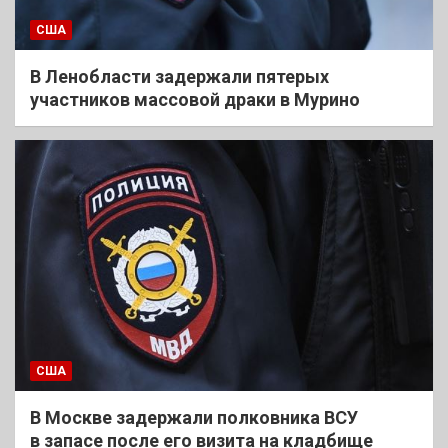
США
В Ленобласти задержали пятерых
участников массовой драки в Мурино
США
В Москве задержали полковника ВСУ
в запасе после его визита на кладбище