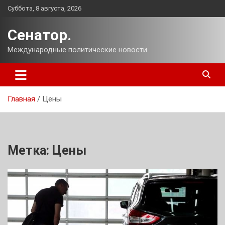
Перейти
Суббота, 8 августа, 2026
к
содержимому
Сенатор.
Международные политические новости.
Главная
Цены
Метка:
Цены