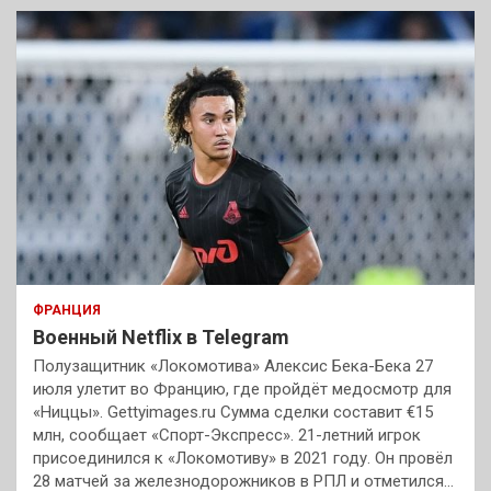
ФРАНЦИЯ
Военный Netflix в Telegram
Полузащитник «Локомотива» Алексис Бека-Бека 27
июля улетит во Францию, где пройдёт медосмотр для
«Ниццы». Gettyimages.ru Сумма сделки составит €15
млн, сообщает «Спорт-Экспресс». 21-летний игрок
присоединился к «Локомотиву» в 2021 году. Он провёл
28 матчей за железнодорожников в РПЛ и отметился…