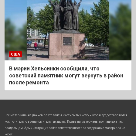
США
В мэрии Хельсинки сообщили, что
советский памятник могут вернуть в район
после ремонта
Все материалы на данном сайте взяты из открытых источников и предоставляются
исключительно в ознакомительных целях. Права на материалы принадлежат их
владельцам. Администрация сайта ответственности за содержание материала не
несет.