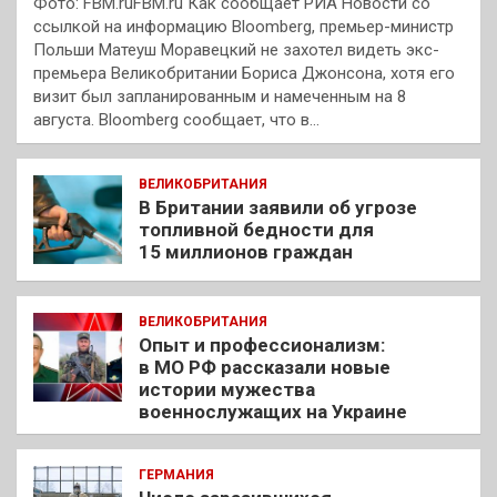
Фото: FBM.ruFBM.ru Как сообщает РИА Новости со
ссылкой на информацию Bloomberg, премьер-министр
Польши Матеуш Моравецкий не захотел видеть экс-
премьера Великобритании Бориса Джонсона, хотя его
визит был запланированным и намеченным на 8
августа. Bloomberg сообщает, что в…
ВЕЛИКОБРИТАНИЯ
В Британии заявили об угрозе
топливной бедности для
15 миллионов граждан
ВЕЛИКОБРИТАНИЯ
Опыт и профессионализм:
в МО РФ рассказали новые
истории мужества
военнослужащих на Украине
ГЕРМАНИЯ