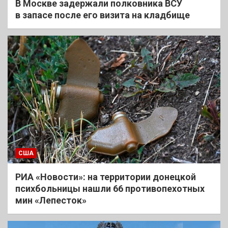
В Москве задержали полковника ВСУ
в запасе после его визита на кладбище
США
РИА «Новости»: на территории донецкой
психбольницы нашли 66 противопехотных
мин «Лепесток»