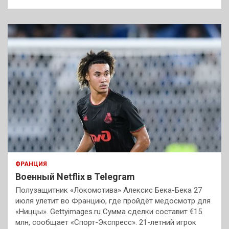
ФРАНЦИЯ
Военный Netflix в Telegram
Полузащитник «Локомотива» Алексис Бека-Бека 27
июля улетит во Францию, где пройдёт медосмотр для
«Ниццы». Gettyimages.ru Сумма сделки составит €15
млн, сообщает «Спорт-Экспресс». 21-летний игрок