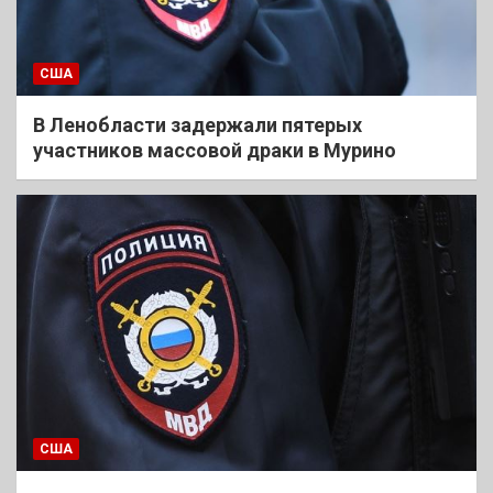
США
В Ленобласти задержали пятерых
участников массовой драки в Мурино
США