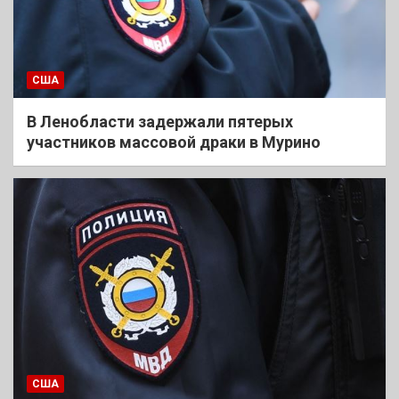
США
В Ленобласти задержали пятерых
участников массовой драки в Мурино
США