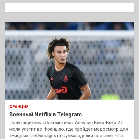
к
ФРАНЦИЯ
Военный Netflix в Telegram
Полузащитник «Локомотива» Алексис Бека-Бека 27
июля улетит во Францию, где пройдёт медосмотр для
«Ниццы». Gettyimages.ru Сумма сделки составит €15