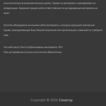
исключительно в ознакомительных целях. Права на материалы принадлежат их
владельцам. Администрация сайта ответственности за содержание материала не
несет.
Если Вы обнаружили на нашем сайте материалы, которые нарушают авторские
права, принадлежащие Вам, Вашей компании или организации, пожалуйста, сообщите
нам.
На сайте могут быть опубликованы материалы 18+!
При цитировании ссылка на источник обязательна.
Copyright © 2026
Сенатор.