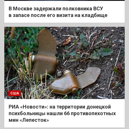
В Москве задержали полковника ВСУ
в запасе после его визита на кладбище
США
РИА «Новости»: на территории донецкой
психбольницы нашли 66 противопехотных
мин «Лепесток»