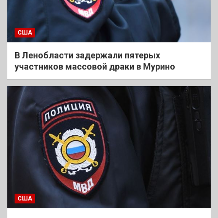
США
В Ленобласти задержали пятерых
участников массовой драки в Мурино
США