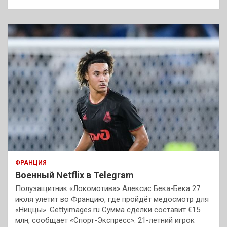
ФРАНЦИЯ
Военный Netflix в Telegram
Полузащитник «Локомотива» Алексис Бека-Бека 27
июля улетит во Францию, где пройдёт медосмотр для
«Ниццы». Gettyimages.ru Сумма сделки составит €15
млн, сообщает «Спорт-Экспресс». 21-летний игрок