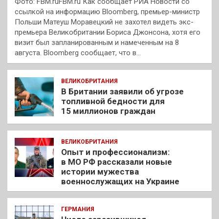
Фото: FBM.ruFBM.ru Как сообщает РИА Новости со
ссылкой на информацию Bloomberg, премьер-министр
Польши Матеуш Моравецкий не захотел видеть экс-
премьера Великобритании Бориса Джонсона, хотя его
визит был запланированным и намеченным на 8
августа. Bloomberg сообщает, что в…
ВЕЛИКОБРИТАНИЯ
В Британии заявили об угрозе
топливной бедности для
15 миллионов граждан
ВЕЛИКОБРИТАНИЯ
Опыт и профессионализм:
в МО РФ рассказали новые
истории мужества
военнослужащих на Украине
ГЕРМАНИЯ