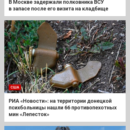
В Москве задержали полковника ВСУ
в запасе после его визита на кладбище
США
РИА «Новости»: на территории донецкой
психбольницы нашли 66 противопехотных
мин «Лепесток»