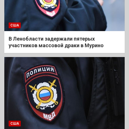
США
В Ленобласти задержали пятерых
участников массовой драки в Мурино
США