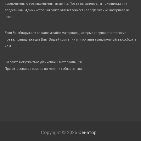
исключительно в ознакомительных целях. Права на материалы принадлежат их
владельцам. Администрация сайта ответственности за содержание материала не
несет.
Если Вы обнаружили на нашем сайте материалы, которые нарушают авторские
права, принадлежащие Вам, Вашей компании или организации, пожалуйста, сообщите
нам.
На сайте могут быть опубликованы материалы 18+!
При цитировании ссылка на источник обязательна.
Copyright © 2026
Сенатор.