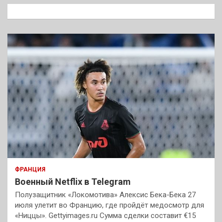
к
ФРАНЦИЯ
Военный Netflix в Telegram
Полузащитник «Локомотива» Алексис Бека-Бека 27
июля улетит во Францию, где пройдёт медосмотр для
«Ниццы». Gettyimages.ru Сумма сделки составит €15