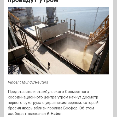
Vincent Mundy/Reuters
Представители стамбульского Совместного
координационного центра утром начнут досмотр
первого сухогруза с украинским зерном, который
бросил якорь вблизи пролива Босфор. Об этом
сообщает телеканал
A Haber
.