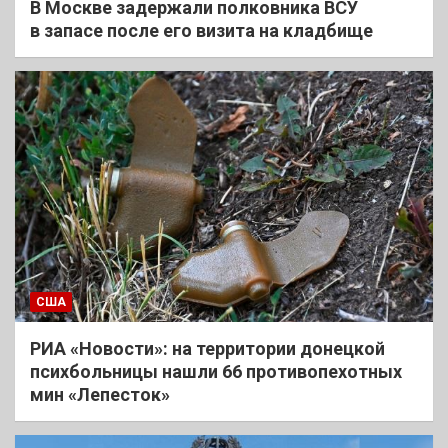
В Москве задержали полковника ВСУ
в запасе после его визита на кладбище
США
РИА «Новости»: на территории донецкой
психбольницы нашли 66 противопехотных
мин «Лепесток»