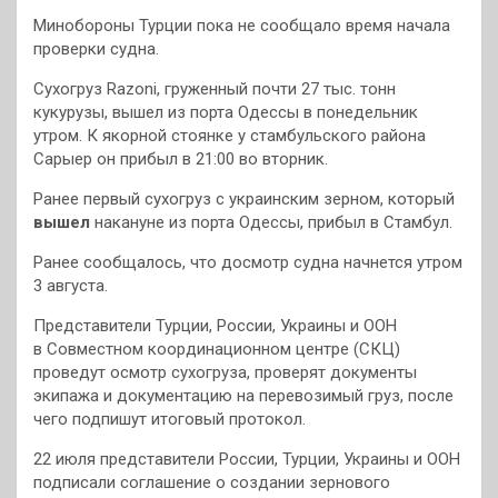
Минобороны Турции пока не сообщало время начала
проверки судна.
Сухогруз Razoni, груженный почти 27 тыс. тонн
кукурузы, вышел из порта Одессы в понедельник
утром. К якорной стоянке у стамбульского района
Сарыер он прибыл в 21:00 во вторник.
Ранее первый сухогруз с украинским зерном, который
вышел
накануне из порта Одессы, прибыл в Стамбул.
Ранее сообщалось, что досмотр судна начнется утром
3 августа.
Представители Турции, России, Украины и ООН
в Совместном координационном центре (СКЦ)
проведут осмотр сухогруза, проверят документы
экипажа и документацию на перевозимый груз, после
чего подпишут итоговый протокол.
22 июля представители России, Турции, Украины и ООН
подписали соглашение о создании зернового