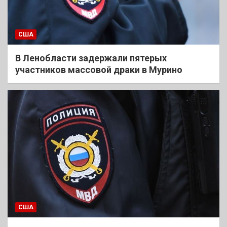
США
В Ленобласти задержали пятерых
участников массовой драки в Мурино
США