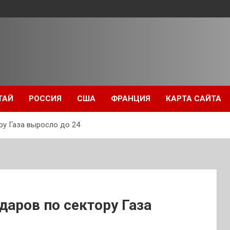
ТАЙ
РОССИЯ
США
ФРАНЦИЯ
КАРТА САЙТА
ру Газа выросло до 24
даров по сектору Газа