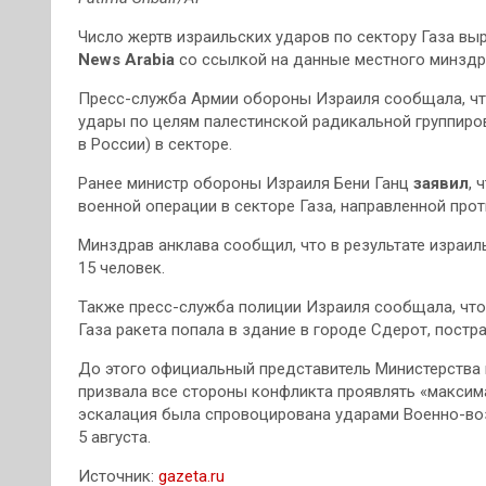
Число жертв израильских ударов по сектору Газа вы
News Arabia
со ссылкой на данные местного минздр
Пресс-служба Армии обороны Израиля сообщала, что
удары по целям палестинской радикальной группиро
в России) в секторе.
Ранее министр обороны Израиля Бени Ганц
заявил
, 
военной операции в секторе Газа, направленной пр
Минздрав анклава сообщил, что в результате израил
15 человек.
Также пресс-служба полиции Израиля сообщала, что
Газа ракета попала в здание в городе Сдерот, постр
До этого официальный представитель Министерства
призвала все стороны конфликта проявлять «максим
эскалация была спровоцирована ударами Военно-во
5 августа.
Источник:
gazeta.ru