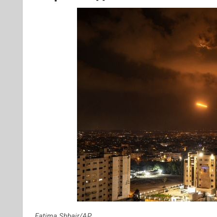
Fatima Shbair/AP