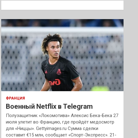
к
ФРАНЦИЯ
Военный Netflix в Telegram
Полузащитник «Локомотива» Алексис Бека-Бека 27
июля улетит во Францию, где пройдёт медосмотр
для «Ниццы». Gettyimages.ru Сумма сделки
составит €15 млн, сообщает «Спорт-Экспресс». 21-