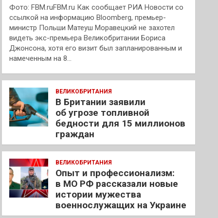
Фото: FBM.ruFBM.ru Как сообщает РИА Новости со
ссылкой на информацию Bloomberg, премьер-
министр Польши Матеуш Моравецкий не захотел
видеть экс-премьера Великобритании Бориса
Джонсона, хотя его визит был запланированным и
намеченным на 8…
ВЕЛИКОБРИТАНИЯ
В Британии заявили
об угрозе топливной
бедности для 15 миллионов
граждан
ВЕЛИКОБРИТАНИЯ
Опыт и профессионализм:
в МО РФ рассказали новые
истории мужества
военнослужащих на Украине