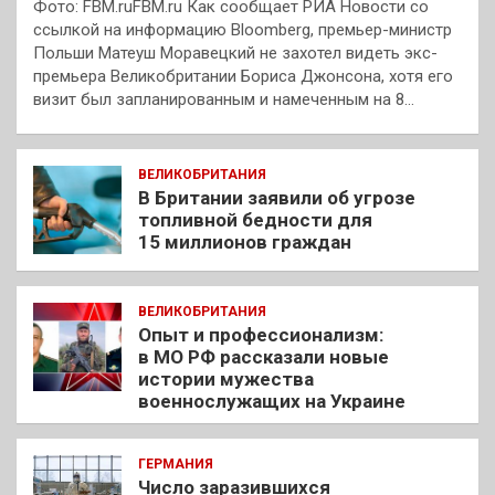
Фото: FBM.ruFBM.ru Как сообщает РИА Новости со
ссылкой на информацию Bloomberg, премьер-министр
Польши Матеуш Моравецкий не захотел видеть экс-
премьера Великобритании Бориса Джонсона, хотя его
визит был запланированным и намеченным на 8…
ВЕЛИКОБРИТАНИЯ
В Британии заявили об угрозе
топливной бедности для
15 миллионов граждан
ВЕЛИКОБРИТАНИЯ
Опыт и профессионализм:
в МО РФ рассказали новые
истории мужества
военнослужащих на Украине
ГЕРМАНИЯ
Число заразившихся