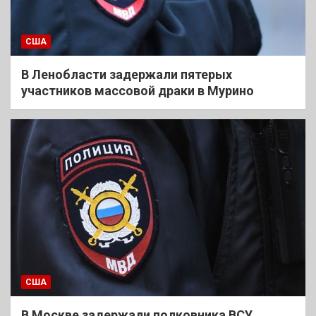
США
В Ленобласти задержали пятерых
участников массовой драки в Мурино
США
В Москве задержали полковника ВСУ