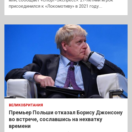
млн, сообщает «Спорт-Экспресс». 21-летний игрок
присоединился к «Локомотиву» в 2021 году.…
ВЕЛИКОБРИТАНИЯ
Премьер Польши отказал Борису Джонсону
во встрече, сославшись на нехватку
времени