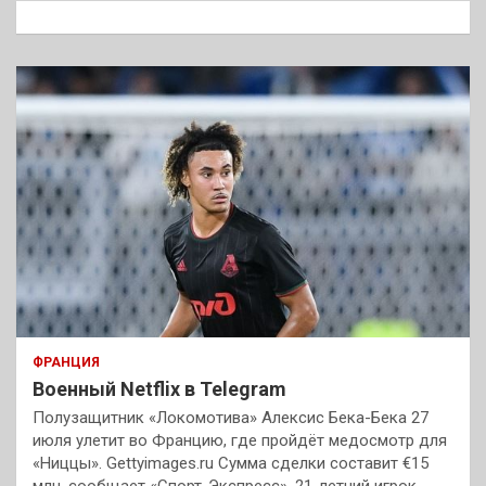
к
ФРАНЦИЯ
Военный Netflix в Telegram
Полузащитник «Локомотива» Алексис Бека-Бека 27
июля улетит во Францию, где пройдёт медосмотр для
«Ниццы». Gettyimages.ru Сумма сделки составит €15