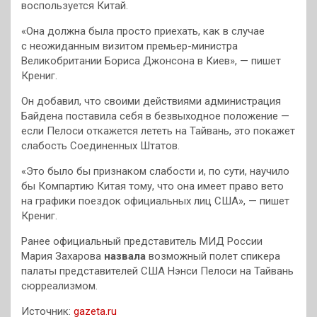
воспользуется Китай.
«Она должна была просто приехать, как в случае
с неожиданным визитом премьер-министра
Великобритании Бориса Джонсона в Киев», — пишет
Крениг.
Он добавил, что своими действиями администрация
Байдена поставила себя в безвыходное положение —
если Пелоси откажется лететь на Тайвань, это покажет
слабость Соединенных Штатов.
«Это было бы признаком слабости и, по сути, научило
бы Компартию Китая тому, что она имеет право вето
на графики поездок официальных лиц США», — пишет
Крениг.
Ранее официальный представитель МИД России
Мария Захарова
назвала
возможный полет спикера
палаты представителей США Нэнси Пелоси на Тайвань
сюрреализмом.
Источник:
gazeta.ru