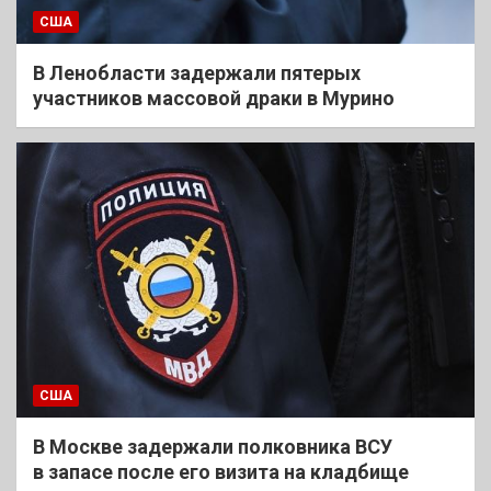
США
В Ленобласти задержали пятерых
участников массовой драки в Мурино
США
В Москве задержали полковника ВСУ
в запасе после его визита на кладбище