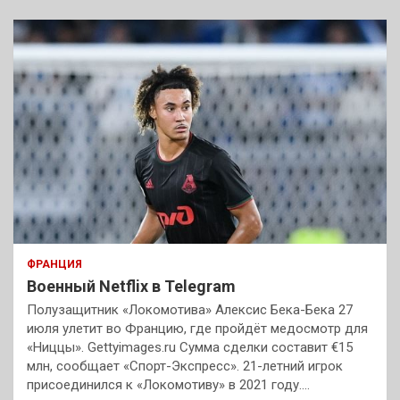
ФРАНЦИЯ
Военный Netflix в Telegram
Полузащитник «Локомотива» Алексис Бека-Бека 27
июля улетит во Францию, где пройдёт медосмотр для
«Ниццы». Gettyimages.ru Сумма сделки составит €15
млн, сообщает «Спорт-Экспресс». 21-летний игрок
присоединился к «Локомотиву» в 2021 году.…