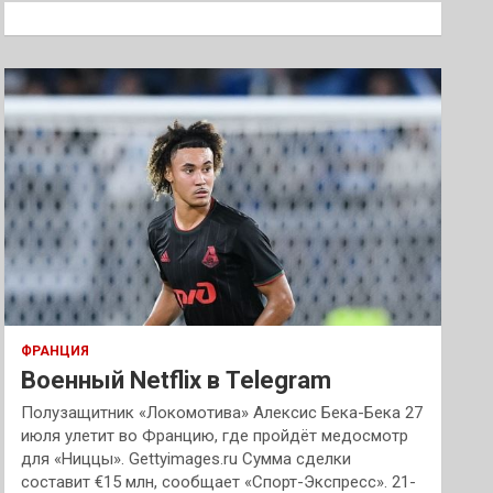
к
ФРАНЦИЯ
Военный Netflix в Telegram
Полузащитник «Локомотива» Алексис Бека-Бека 27
июля улетит во Францию, где пройдёт медосмотр
для «Ниццы». Gettyimages.ru Сумма сделки
составит €15 млн, сообщает «Спорт-Экспресс». 21-