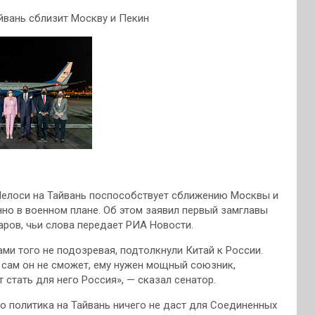
йвань сблизит Москву и Пекин
Пелоси на Тайвань поспособствует сближению Москвы и
нно в военном плане. Об этом заявил первый замглавы
ов, чьи слова передает РИА Новости.
и того не подозревая, подтолкнули Китай к России.
 сам он не сможет, ему нужен мощный союзник,
стать для него Россия», — сказал сенатор.
го политика на Тайвань ничего не даст для Соединенных