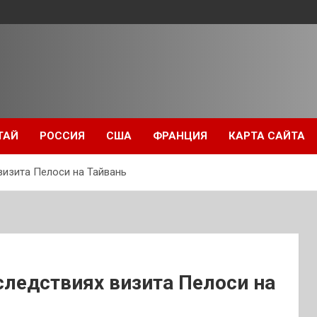
ТАЙ
РОССИЯ
США
ФРАНЦИЯ
КАРТА САЙТА
визита Пелоси на Тайвань
следствиях визита Пелоси на