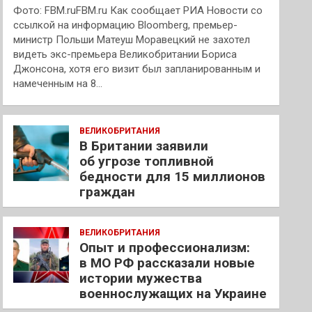
Фото: FBM.ruFBM.ru Как сообщает РИА Новости со
ссылкой на информацию Bloomberg, премьер-
министр Польши Матеуш Моравецкий не захотел
видеть экс-премьера Великобритании Бориса
Джонсона, хотя его визит был запланированным и
намеченным на 8…
ВЕЛИКОБРИТАНИЯ
В Британии заявили
об угрозе топливной
бедности для 15 миллионов
граждан
ВЕЛИКОБРИТАНИЯ
Опыт и профессионализм:
в МО РФ рассказали новые
истории мужества
военнослужащих на Украине