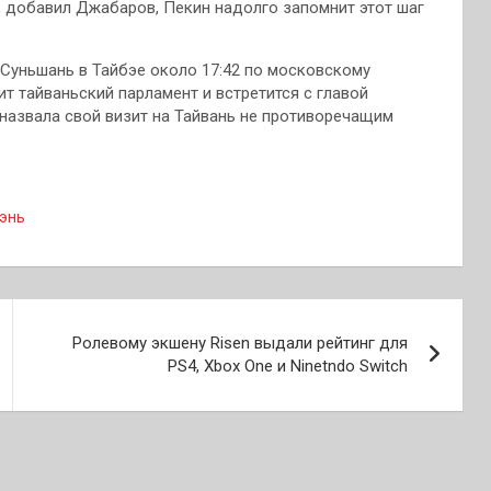
, добавил Джабаров, Пекин надолго запомнит этот шаг
 Суньшань в Тайбэе около 17:42 по московскому
т тайваньский парламент и встретится с главой
назвала свой визит на Тайвань не противоречащим
энь
Ролевому экшену Risen выдали рейтинг для
PS4, Xbox One и Ninetndo Switch