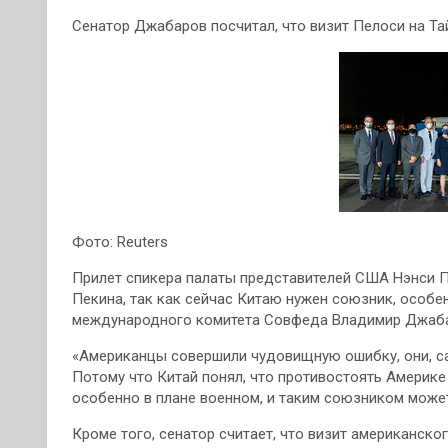
Сенатор Джабаров посчитал, что визит Пелоси на Та
Фото: Reuters
Прилет спикера палаты представителей США Нэнси 
Пекина, так как сейчас Китаю нужен союзник, особе
международного комитета Совфеда Владимир Джабар
«Американцы совершили чудовищную ошибку, они, сам
Потому что Китай понял, что противостоять Америке
особенно в плане военном, и таким союзником может 
Кроме того, сенатор считает, что визит американско