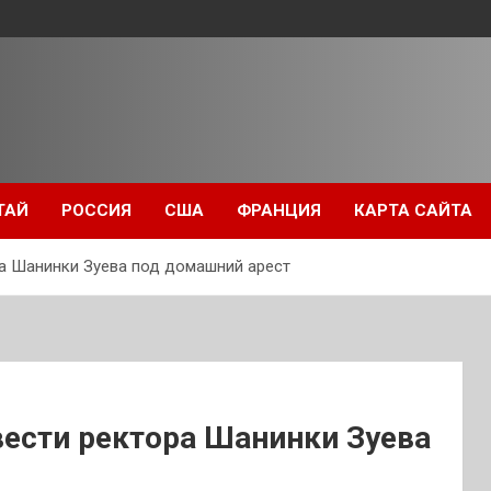
ТАЙ
РОССИЯ
США
ФРАНЦИЯ
КАРТА САЙТА
а Шанинки Зуева под домашний арест
вести ректора Шанинки Зуева