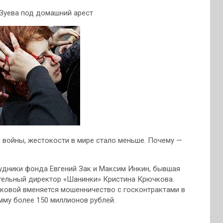
Зуева под домашний арест
 войны, жестокости в мире стало меньше. Почему —
удники фонда Евгений Зак и Максим Инкин, бывшая
тельный директор «Шанинки» Кристина Крючкова.
аковой вменяется мошенничество с госконтрактами в
мму более 150 миллионов рублей.