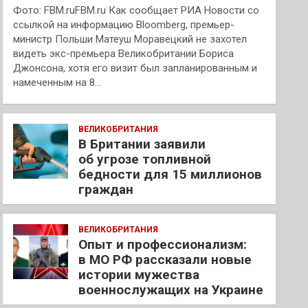
Фото: FBM.ruFBM.ru Как сообщает РИА Новости со
ссылкой на информацию Bloomberg, премьер-
министр Польши Матеуш Моравецкий не захотел
видеть экс-премьера Великобритании Бориса
Джонсона, хотя его визит был запланированным и
намеченным на 8…
ВЕЛИКОБРИТАНИЯ
В Британии заявили
об угрозе топливной
бедности для 15 миллионов
граждан
ВЕЛИКОБРИТАНИЯ
Опыт и профессионализм:
в МО РФ рассказали новые
истории мужества
военнослужащих на Украине