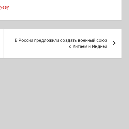
Зуеву
В России предложили создать военный союз
с Китаем и Индией