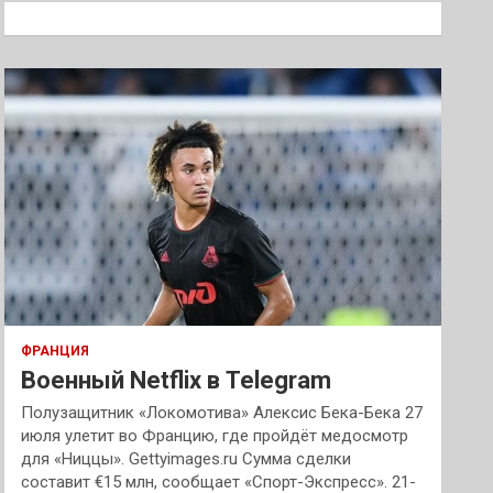
к
ФРАНЦИЯ
Военный Netflix в Telegram
Полузащитник «Локомотива» Алексис Бека-Бека 27
июля улетит во Францию, где пройдёт медосмотр
для «Ниццы». Gettyimages.ru Сумма сделки
составит €15 млн, сообщает «Спорт-Экспресс». 21-