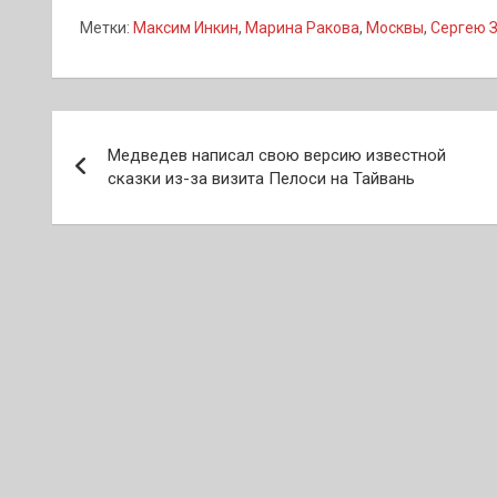
Метки:
Максим Инкин
,
Марина Ракова
,
Москвы
,
Сергею 
Навигация
Медведев написал свою версию известной
по
сказки из-за визита Пелоси на Тайвань
записям