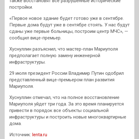
также восстановят все разрушенные исторические
постройки.
«Первое новое здание будет готово уже в сентябре.
Первые дома будут уже в сентябре стоять. У нас будут
сданы уже первые больницы, построим центр МЧС», —
сообщил вице-премьер.
Хуснуллин разъяснил, что мастер-план Мариуполя
предполагает полную замену инженерной
инфраструктуры.
29 июля президент России Владимир Путин одобрил
представленный вице-премьером план развития
Мариуполя.
Хуснуллин отмечал, что на полное восстановление
Мариуполя уйдет три года. За это время планируется
привести в порядок все объекты социальной
инфраструктуры и построить новые многоквартирные
дома.
Источник:
lenta.ru