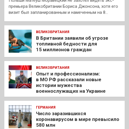
Польши Матеуш Моравецкий не захотел видеть экс-
премьера Великобритании Бориса Джонсона, хотя его
визит был запланированным и намеченным на 8…
ВЕЛИКОБРИТАНИЯ
В Британии заявили об угрозе
топливной бедности для
15 миллионов граждан
ВЕЛИКОБРИТАНИЯ
Опыт и профессионализм:
в МО РФ рассказали новые
истории мужества
военнослужащих на Украине
ГЕРМАНИЯ
Число заразившихся
коронавирусом в мире превысило
580 млн