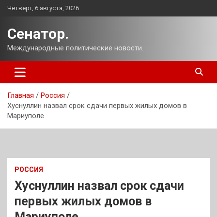
Перейти
Четверг, 6 августа, 2026
к
содержимому
Сенатор.
Международные политические новости.
Главная
Россия
Хуснуллин назвал срок сдачи первых жилых домов в
Мариуполе
РОССИЯ
Хуснуллин назвал срок сдачи
первых жилых домов в
Мариуполе