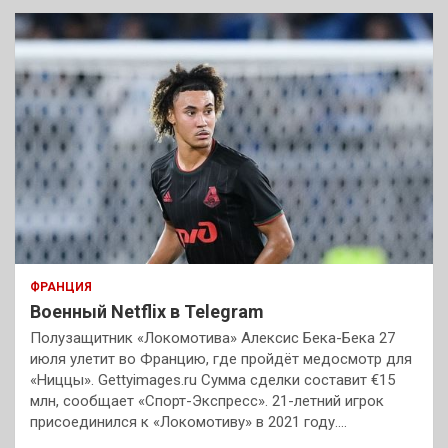
ФРАНЦИЯ
Военный Netflix в Telegram
Полузащитник «Локомотива» Алексис Бека-Бека 27
июля улетит во Францию, где пройдёт медосмотр для
«Ниццы». Gettyimages.ru Сумма сделки составит €15
млн, сообщает «Спорт-Экспресс». 21-летний игрок
присоединился к «Локомотиву» в 2021 году.…