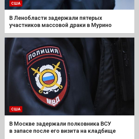
США
В Ленобласти задержали пятерых
участников массовой драки в Мурино
США
В Москве задержали полковника ВСУ
в запасе после его визита на кладбище