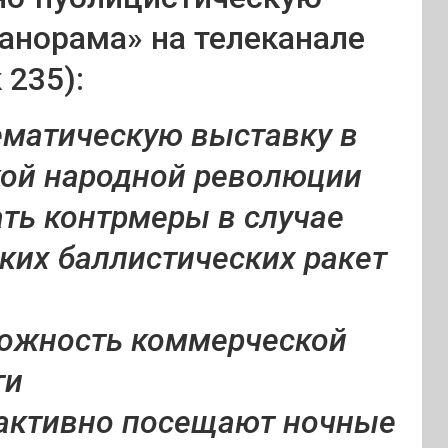
анорама» на телеканале
 235):
ематическую выставку в
кой народной революции
ть контрмеры в случае
их баллистических ракет
можность коммерческой
ти
 активно посещают ночные