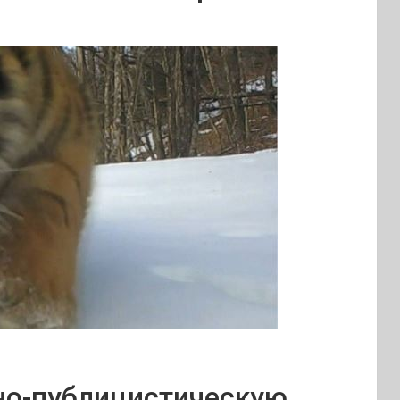
о-публицистическую