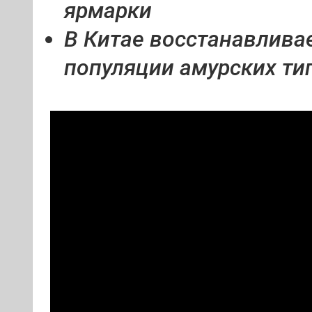
ярмарки
В Китае восстанавлива
популяции амурских ти