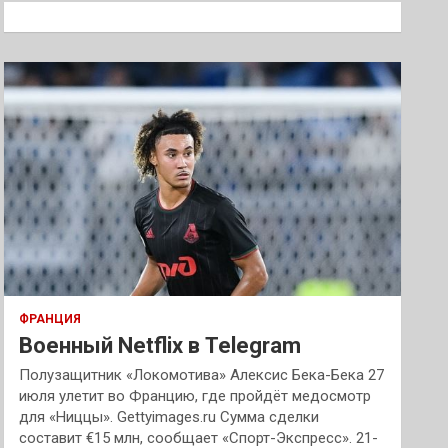
к
ФРАНЦИЯ
Военный Netflix в Telegram
Полузащитник «Локомотива» Алексис Бека-Бека 27
июля улетит во Францию, где пройдёт медосмотр
для «Ниццы». Gettyimages.ru Сумма сделки
составит €15 млн, сообщает «Спорт-Экспресс». 21-