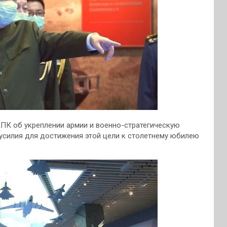
КПК об укреплении армии и военно-стратегическую
е усилия для достижения этой цели к столетнему юбилею