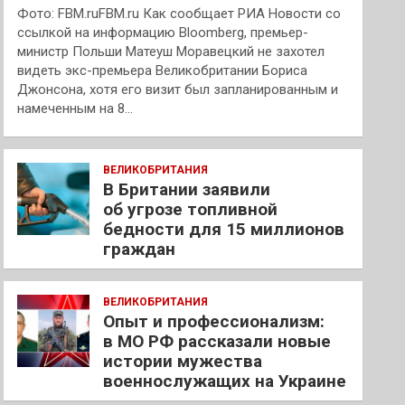
Фото: FBM.ruFBM.ru Как сообщает РИА Новости со
ссылкой на информацию Bloomberg, премьер-
министр Польши Матеуш Моравецкий не захотел
видеть экс-премьера Великобритании Бориса
Джонсона, хотя его визит был запланированным и
намеченным на 8…
ВЕЛИКОБРИТАНИЯ
В Британии заявили
об угрозе топливной
бедности для 15 миллионов
граждан
ВЕЛИКОБРИТАНИЯ
Опыт и профессионализм:
в МО РФ рассказали новые
истории мужества
военнослужащих на Украине