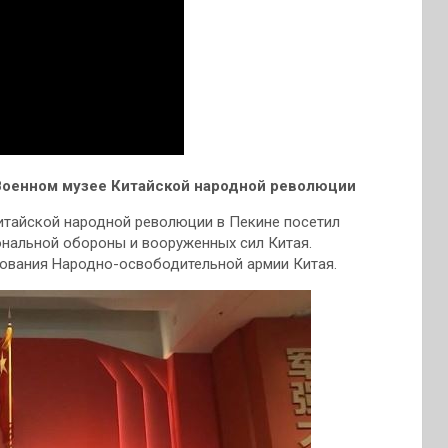
Военном музее Китайской народной революции
итайской народной революции в Пекине посетил
ональной обороны и вооруженных сил Китая.
нования Народно-освободительной армии Китая.