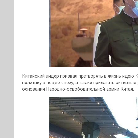
Китайский лидер призвал претворять в жизнь идею 
политику в новую эпоху, а также прилагать активны
основания Народно-освободительной армии Китая.