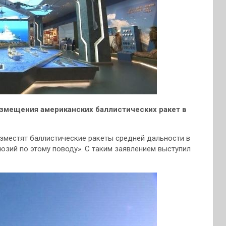
азмещения американских баллистических ракет в
зместят баллистические ракеты средней дальности в
юзий по этому поводу». С таким заявлением выступил