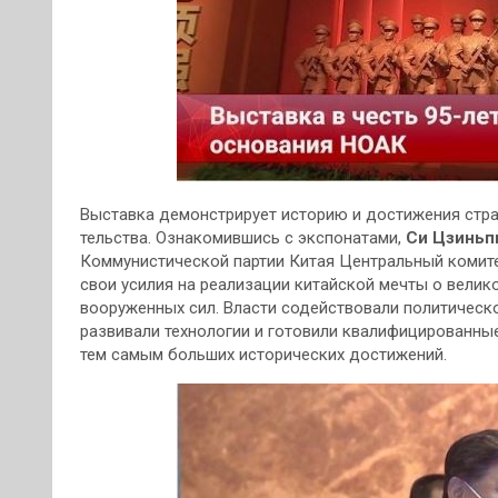
Выставка демонстрирует историю и достижения стра
тельства. Ознакомившись с экспонатами,
Си Цзиньп
Коммунистической партии Китая Центральный комит
свои усилия на реализации китайской мечты о велик
вооруженных сил. Власти содействовали политическ
развивали технологии и готовили квалифицированны
тем самым больших исторических достижений.