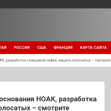
ТАЙ
РОССИЯ
США
ФРАНЦИЯ
КАРТА САЙТА
АК, разработка сланцевой нефти, защита полосатых – смотрит
 основания НОАК, разработка
олосатых – смотрите