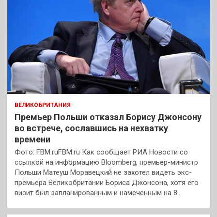
ВЕЛИКОБРИТАНИЯ
Премьер Польши отказал Борису Джонсону
во встрече, сославшись на нехватку
времени
Фото: FBM.ruFBM.ru Как сообщает РИА Новости со
ссылкой на информацию Bloomberg, премьер-министр
Польши Матеуш Моравецкий не захотел видеть экс-
премьера Великобритании Бориса Джонсона, хотя его
визит был запланированным и намеченным на 8…