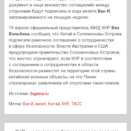
документ и «еще множество соглашений» между
сторонами будут подписаны в ходе визита
Ван И
,
запланированного на текущую неделю.
19 апреля официальный представитель МИД КНР
Ван
Вэньбинь
сообщил, что Китай и Соломоновы Острова
подписали рамочное соглашение о сотрудничестве
в сфере безопасности. Власти Австралии и США
предупредили правительство Соломоновых Островов,
что жестко отреагируют, если КНР в соответствии
с соглашением о сотрудничестве в области
безопасности разместит на территории этой страны
китайские военные объекты, на что Пекин
отреагировал заявлением об отсутствии таких планов.
Источник:
bigasia.ru
Метки:
Ван И
,
визит
,
Китай
,
КНР
,
ТАСС
Навигация