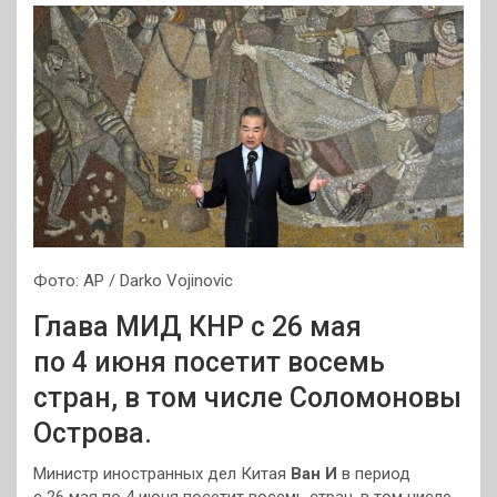
Фото: AP / Darko Vojinovic
Глава МИД КНР с 26 мая
по 4 июня посетит восемь
стран, в том числе Соломоновы
Острова.
Министр иностранных дел Китая
Ван И
в период
с 26 мая по 4 июня посетит восемь стран, в том числе