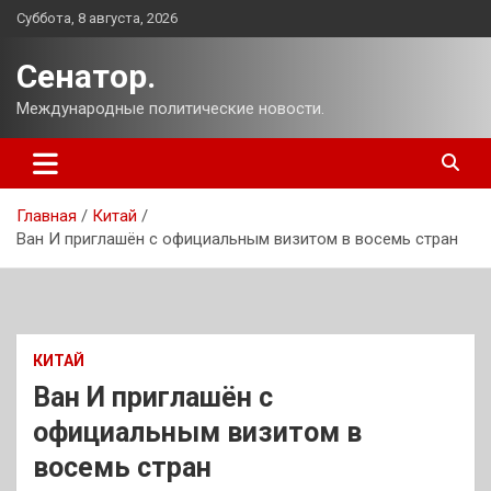
Перейти
Суббота, 8 августа, 2026
к
содержимому
Сенатор.
Международные политические новости.
Главная
Китай
Ван И приглашён с официальным визитом в восемь стран
КИТАЙ
Ван И приглашён с
официальным визитом в
восемь стран