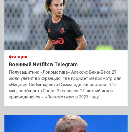
ФРАНЦИЯ
Военный Netflix в Telegram
Полузащитник «Локомотива» Алексис Бека-Бека 27
июля улетит во Францию, где пройдёт медосмотр для
«Ниццы». Gettyimages.ru Сумма сделки составит €15
млн, сообщает «Спорт-Экспресс». 21-летний игрок
присоединился к «Локомотиву» в 2021 году.…