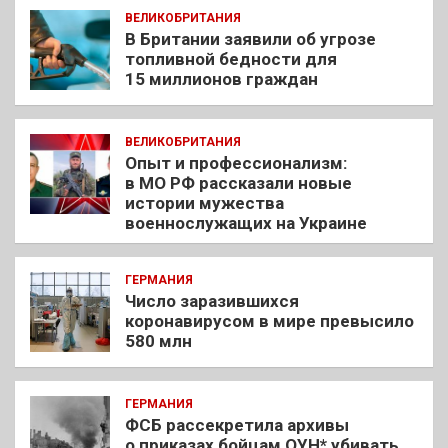
ВЕЛИКОБРИТАНИЯ
В Британии заявили об угрозе
топливной бедности для
15 миллионов граждан
ВЕЛИКОБРИТАНИЯ
Опыт и профессионализм:
в МО РФ рассказали новые
истории мужества
военнослужащих на Украине
ГЕРМАНИЯ
Число заразившихся
коронавирусом в мире превысило
580 млн
ГЕРМАНИЯ
ФСБ рассекретила архивы
о приказах бойцам ОУН* убивать