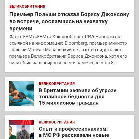
ВЕЛИКОБРИТАНИЯ
Премьер Польши отказал Борису Джонсону
во встрече, сославшись на нехватку
времени
Фото: FBM.ruFBM.ru Как сообщает РИА Новости со
ссылкой на информацию Bloomberg, премьер-министр
Польши Матеуш Моравецкий не захотел видеть экс-
премьера Великобритании Бориса Джонсона, хотя его
визит был запланированным и намеченным на 8…
ВЕЛИКОБРИТАНИЯ
В Британии заявили об угрозе
топливной бедности для
15 миллионов граждан
ВЕЛИКОБРИТАНИЯ
Опыт и профессионализм:
в МО РФ рассказали новые