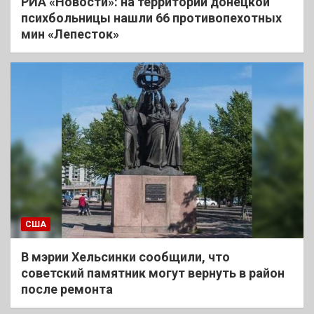
РИА «Новости»: на территории донецкой
психбольницы нашли 66 противопехотных
мин «Лепесток»
США
В мэрии Хельсинки сообщили, что
советский памятник могут вернуть в район
после ремонта