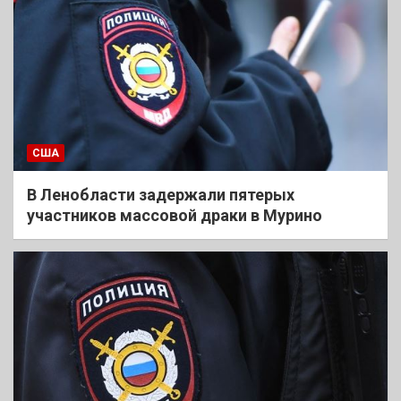
США
В Ленобласти задержали пятерых
участников массовой драки в Мурино