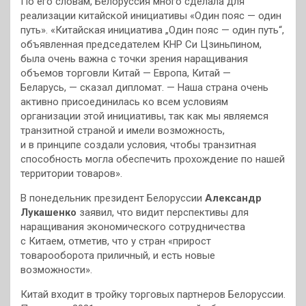
По его словам, Белоруссия много сделала для
реализации китайской инициативы «Один пояс — один
путь». «Китайская инициатива „Один пояс — один путь“,
объявленная председателем КНР Си Цзиньпином,
была очень важна с точки зрения наращивания
объемов торговли Китай — Европа, Китай —
Беларусь, — сказал дипломат. — Наша страна очень
активно присоединилась ко всем условиям
организации этой инициативы, так как мы являемся
транзитной страной и имели возможность,
и в принципе создали условия, чтобы транзитная
способность могла обеспечить прохождение по нашей
территории товаров».
В понедельник президент Белоруссии
Александр
Лукашенко
заявил, что видит перспективы для
наращивания экономического сотрудничества
с Китаем, отметив, что у стран «прирост
товарооборота приличный, и есть новые
возможности».
Китай входит в тройку торговых партнеров Белоруссии.