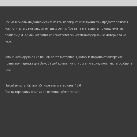
Все материалы на данном сайте взяты из открытых источников и предоставляются
исключительно в ознакомительных целях. Права на материалы принадлежат их
владельцам. Администрация сайта ответственности за содержание материала не
несет.
Если Вы обнаружили на нашем сайте материалы, которые нарушают авторские
права, принадлежащие Вам, Вашей компании или организации, пожалуйста, сообщите
нам.
На сайте могут быть опубликованы материалы 18+!
При цитировании ссылка на источник обязательна.