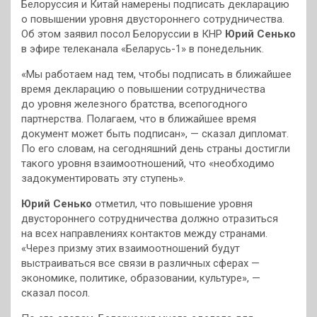
Белоруссия и Китай намерены подписать декларацию
о повышении уровня двустороннего сотрудничества.
Об этом заявил посол Белоруссии в КНР
Юрий Сенько
в эфире телеканала «Беларусь-1» в понедельник.
«Мы работаем над тем, чтобы подписать в ближайшее
время декларацию о повышении сотрудничества
до уровня железного братства, всепогодного
партнерства. Полагаем, что в ближайшее время
документ может быть подписан», — сказал дипломат.
По его словам, на сегодняшний день страны достигли
такого уровня взаимоотношений, что «необходимо
задокументировать эту ступень».
Юрий Сенько
отметил, что повышение уровня
двустороннего сотрудничества должно отразиться
на всех направлениях контактов между странами.
«Через призму этих взаимоотношений будут
выстраиваться все связи в различных сферах —
экономике, политике, образовании, культуре», —
сказал посол.