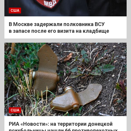
США
В Москве задержали полковника ВСУ
в запасе после его визита на кладбище
США
РИА «Новости»: на территории донецкой
психбольницы нашли 66 противопехотных