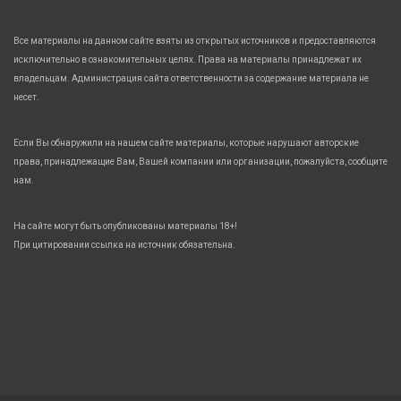
Все материалы на данном сайте взяты из открытых источников и предоставляются
исключительно в ознакомительных целях. Права на материалы принадлежат их
владельцам. Администрация сайта ответственности за содержание материала не
несет.
Если Вы обнаружили на нашем сайте материалы, которые нарушают авторские
права, принадлежащие Вам, Вашей компании или организации, пожалуйста, сообщите
нам.
На сайте могут быть опубликованы материалы 18+!
При цитировании ссылка на источник обязательна.