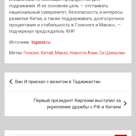
подражания. И ее основная цель — отстаивать
национальный суверенитет, безопасность и интересы
развития Китая, а также поддерживать долгосрочное
процветание и стабильность в Гонконге и Макао», —
подчеркнул председатель КНР.
Источник:
bigasia.ru
Метки:
Гонконг
,
Китай
,
Макао
,
Новости Азии
,
Си Цзиньпин
Навигация
Ван И приехал с визитом в Таджикистан
по
записям
Первый президент Киргизии выступил за
укрепление дружбы с РФ и Китаем