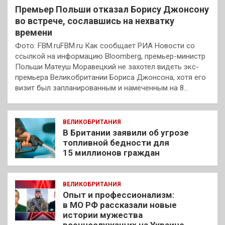
Премьер Польши отказал Борису Джонсону
во встрече, сославшись на нехватку
времени
Фото: FBM.ruFBM.ru Как сообщает РИА Новости со
ссылкой на информацию Bloomberg, премьер-министр
Польши Матеуш Моравецкий не захотел видеть экс-
премьера Великобритании Бориса Джонсона, хотя его
визит был запланированным и намеченным на 8…
ВЕЛИКОБРИТАНИЯ
В Британии заявили об угрозе
топливной бедности для
15 миллионов граждан
ВЕЛИКОБРИТАНИЯ
Опыт и профессионализм:
в МО РФ рассказали новые
истории мужества
военнослужащих на Украине