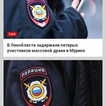
США
В Ленобласти задержали пятерых
участников массовой драки в Мурино