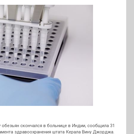
у обезьян скончался в больнице в Индии, сообщила 31
ртамента здравоохранения штата Керала Вину Джорджа.