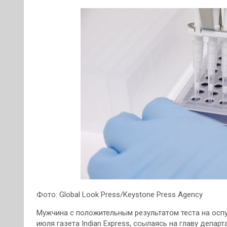
Фото: Global Look Press/Keystone Press Agency
Мужчина с положительным результатом теста на осп
июля газета Indian Express, ссылаясь на главу депа