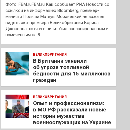
Фото: FBM.ruFBM.ru Как сообщает РИА Новости со
ссылкой на информацию Bloomberg, премьер-
министр Польши Матеуш Моравецкий не захотел
видеть экс-премьера Великобритании Бориса
Джонсона, хотя его визит был запланированным и
намеченным на 8…
ВЕЛИКОБРИТАНИЯ
В Британии заявили
об угрозе топливной
бедности для 15 миллионов
граждан
ВЕЛИКОБРИТАНИЯ
Опыт и профессионализм:
в МО РФ рассказали новые
истории мужества
военнослужащих на Украине