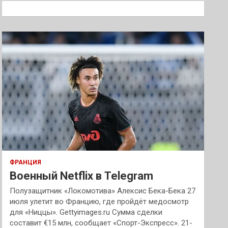
к
ФРАНЦИЯ
Военный Netflix в Telegram
Полузащитник «Локомотива» Алексис Бека-Бека 27
июля улетит во Францию, где пройдёт медосмотр
для «Ниццы». Gettyimages.ru Сумма сделки
составит €15 млн, сообщает «Спорт-Экспресс». 21-