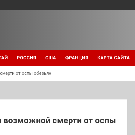
ТАЙ
РОССИЯ
США
ФРАНЦИЯ
КАРТА САЙТА
смерти от оспы обезьян
й возможной смерти от оспы