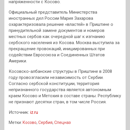
напряженности с Косово.
Официальный представитель Министерства
иностранных дел России Мария Захарова
охарактеризовала решение «властей» в Приштине о
принудительной замене документов и номеров
местных сербов как очередной шаг к изгнанию
сербского населения из Косова. Москва выступила за
прекращение провокаций, инициированных при
содействии Евросоюза и Соединенных Штатов
Америки.
Косовско-албанские структуры в Приштине в 2008
году провозгласили независимость от Сербии.
Согласно сербской конституции, территория
непризнанного государства является автономным
краем Косово и Метохия в составе страны. Республику
не признают десятки стран, в том числе Россия.
Источник:
iz.ru
Метки:
Косово
,
Сербия
,
Спецназ