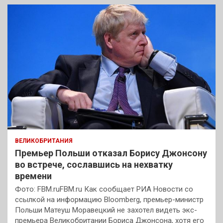
ВЕЛИКОБРИТАНИЯ
Премьер Польши отказал Борису Джонсону
во встрече, сославшись на нехватку
времени
Фото: FBM.ruFBM.ru Как сообщает РИА Новости со
ссылкой на информацию Bloomberg, премьер-министр
Польши Матеуш Моравецкий не захотел видеть экс-
премьера Великобритании Бориса Джонсона, хотя его