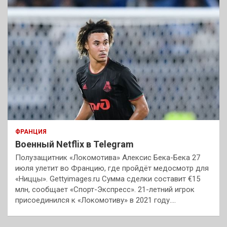
ФРАНЦИЯ
Военный Netflix в Telegram
Полузащитник «Локомотива» Алексис Бека-Бека 27
июля улетит во Францию, где пройдёт медосмотр для
«Ниццы». Gettyimages.ru Сумма сделки составит €15
млн, сообщает «Спорт-Экспресс». 21-летний игрок
присоединился к «Локомотиву» в 2021 году.…