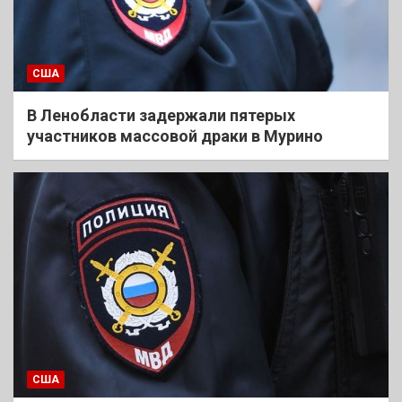
США
В Ленобласти задержали пятерых
участников массовой драки в Мурино
США