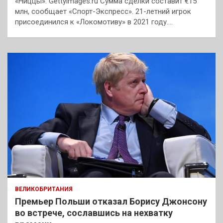
«Ниццы». Gettyimages.ru Сумма сделки составит €15
млн, сообщает «Спорт-Экспресс». 21-летний игрок
присоединился к «Локомотиву» в 2021 году.…
ВЕЛИКОБРИТАНИЯ
Премьер Польши отказал Борису Джонсону
во встрече, сославшись на нехватку