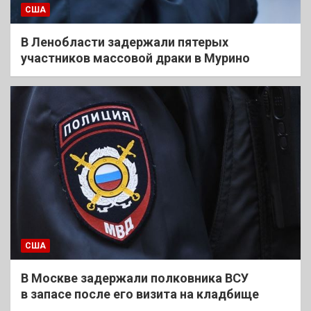
США
В Ленобласти задержали пятерых
участников массовой драки в Мурино
США
В Москве задержали полковника ВСУ
в запасе после его визита на кладбище