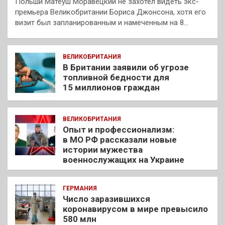
Польши Матеуш Моравецкий не захотел видеть экс-
премьера Великобритании Бориса Джонсона, хотя его
визит был запланированным и намеченным на 8…
ВЕЛИКОБРИТАНИЯ
В Британии заявили об угрозе
топливной бедности для
15 миллионов граждан
ВЕЛИКОБРИТАНИЯ
Опыт и профессионализм:
в МО РФ рассказали новые
истории мужества
военнослужащих на Украине
ГЕРМАНИЯ
Число заразившихся
коронавирусом в мире превысило
580 млн