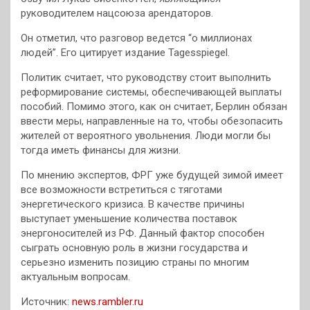
руководителем
нацсоюза арендаторов.
Он отметил, что разговор ведется “о миллионах
людей”. Его цитирует издание Tagesspiegel.
Политик считает, что руководству стоит выполнить
реформирование системы, обеспечивающей выплаты
пособий. Помимо этого, как он считает, Берлин обязан
ввести меры, направленные на то, чтобы обезопасить
жителей от вероятного увольнения. Люди могли бы
тогда иметь финансы для жизни.
По мнению экспертов, ФРГ уже будущей зимой имеет
все возможности встретиться с тяготами
энергетического кризиса. В качестве причины
выступает уменьшение количества поставок
энергоносителей из РФ. Данный фактор способен
сыграть основную роль в жизни государства и
серьезно изменить позицию страны по многим
актуальным вопросам.
Источник:
news.rambler.ru