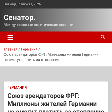
Перейти
Пятница, 7 августа, 2026
к
содержимому
Сенатор.
Международные политические новости.
Главная
Германия
Союз арендаторов ФРГ: Миллионы жителей Германии
не смогут платить за отопление
ГЕРМАНИЯ
Союз арендаторов ФРГ:
Миллионы жителей Германии
не смогут платить за отопление