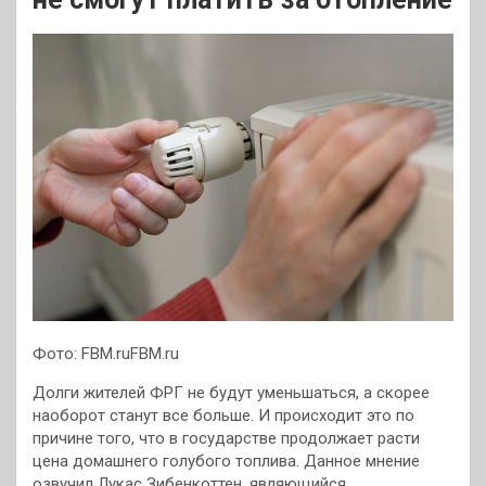
Фото: FBM.ruFBM.ru
Долги жителей ФРГ не будут уменьшаться, а скорее
наоборот станут все больше. И происходит это по
причине того, что в государстве продолжает расти
цена домашнего голубого топлива. Данное мнение
озвучил Лукас Зибенкоттен, являющийся