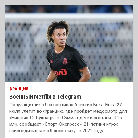
ФРАНЦИЯ
Военный Netflix в Telegram
Полузащитник «Локомотива» Алексис Бека-Бека 27
июля улетит во Францию, где пройдёт медосмотр для
«Ниццы». Gettyimages.ru Сумма сделки составит €15
млн, сообщает «Спорт-Экспресс». 21-летний игрок
присоединился к «Локомотиву» в 2021 году.…