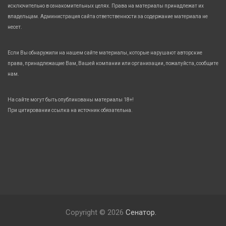
исключительно в ознакомительных целях. Права на материалы принадлежат их
владельцам. Администрация сайта ответственности за содержание материала не
несет.
Если Вы обнаружили на нашем сайте материалы, которые нарушают авторские
права, принадлежащие Вам, Вашей компании или организации, пожалуйста, сообщите
нам.
На сайте могут быть опубликованы материалы 18+!
При цитировании ссылка на источник обязательна.
Copyright © 2026
Сенатор.