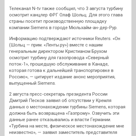
Телеканал N-tv также сообщил, что 3 августа
турбину
осмотрит канцлер ФРГ Олаф Шольц. Для этого глава
страны посетит производственную площадку
компании Siemens в городе Мюльхайм-ан-дер-Рур.
Информацию подтверждают источники Reuters. «Он
(Шольц — прим. «Ленты.ру») вместе с нашим
генеральным директором Кристианом Брухом
осмотрит турбину для газопровода «Северный
поток-1», прошедшую обслуживание в Канаде,
которая готова к дальнейшей транспортировке в
Россию», — цитирует издание анонс мероприятия,
выпущенный Siemens.
2 августа пресс-секретарь президента России
Дмитрий Песков заявил об отсутствии у Кремля
данных о местонахождении турбины Siemens, которая
должна быть возвращена «Газпрому». Озвучить эти
данные ранее отказывались и власти Германии.
«Турбина на месте, физическое местонахождение мне
неизвестно», — заявил заместитель представителя