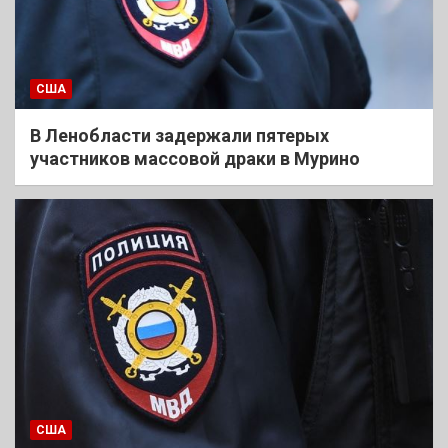
США
В Ленобласти задержали пятерых
участников массовой драки в Мурино
США