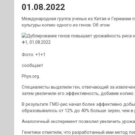
01.08.2022
Международная группа ученых из Китая и Германии п
культуры копию одного из генов. Об этом
Фото: +1+1
сообщает
Phys.org.
Специалисты выделили ген, отвечающий за извлечени
затем увеличили его эффективность, добавив копию 
В результате ГМО-рис начал более эффективно добыва
образовывалось от 12% до 40% больше зерен, чем в 
Аналогичный эксперимент позволил увеличить урожа
Генетики отметили, что разработанный ими метод п