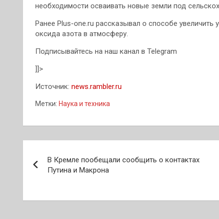
необходимости осваивать новые земли под сельско
Ранее Plus-one.ru рассказывал о способе увеличить
оксида азота в атмосферу.
Подписывайтесь на наш канал в Telegram
]]>
Источник:
news.rambler.ru
Метки:
Наука и техника
Навигация
В Кремле пообещали сообщить о контактах
по
Путина и Макрона
записям