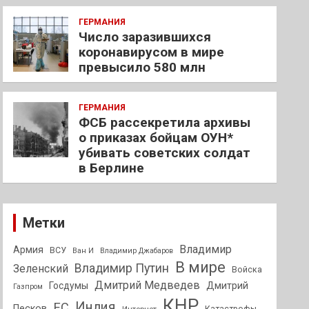
ГЕРМАНИЯ
Число заразившихся
коронавирусом в мире
превысило 580 млн
ГЕРМАНИЯ
ФСБ рассекретила архивы
о приказах бойцам ОУН*
убивать советских солдат
в Берлине
Метки
Владимир
Армия
ВСУ
Ван И
Владимир Джабаров
В мире
Владимир Путин
Зеленский
Войска
Дмитрий Медведев
Госдумы
Дмитрий
Газпром
КНР
Индия
ЕС
Песков