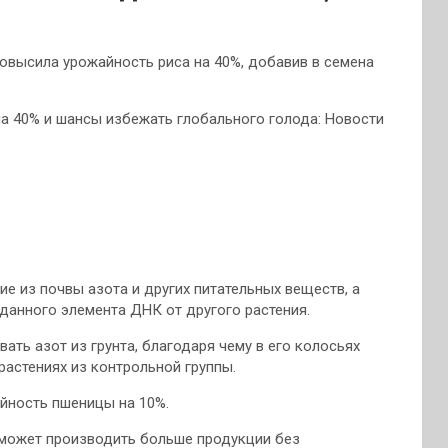
овысила урожайность риса на 40%, добавив в семена
е из почвы азота и других питательных веществ,
а
данного элемента ДНК от другого растения.
ть азот из грунта, благодаря чему в его колосьях
растениях из контрольной группы.
йность пшеницы на 10%.
оможет производить больше продукции без