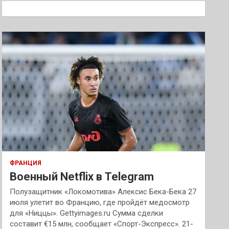
к
ФРАНЦИЯ
Военный Netflix в Telegram
Полузащитник «Локомотива» Алексис Бека-Бека 27
июля улетит во Францию, где пройдёт медосмотр
для «Ниццы». Gettyimages.ru Сумма сделки
составит €15 млн, сообщает «Спорт-Экспресс». 21-