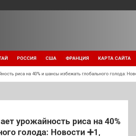
ТАЙ
РОССИЯ
США
ФРАНЦИЯ
КАРТА САЙТА
ость риса на 40% и шансы избежать глобального голода: Новос
ает урожайность риса на 40%
ого голода: Новости ➕1,