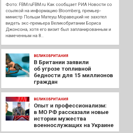
Фото: FBM.ruFBM.ru Как сообщает РИА Новости со
ссылкой на информацию Bloomberg, премьер-
министр Польши Матеуш Моравецкий не захотел
видеть экс-премьера Великобритании Бориса
Джонсона, хотя его визит был запланированным и
намеченным на 8…
ВЕЛИКОБРИТАНИЯ
В Британии заявили
об угрозе топливной
бедности для 15 миллионов
граждан
ВЕЛИКОБРИТАНИЯ
Опыт и профессионализм:
в МО РФ рассказали новые
истории мужества
военнослужащих на Украине