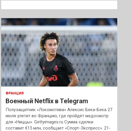
к
ФРАНЦИЯ
Военный Netflix в Telegram
Полузащитник «Локомотива» Алексис Бека-Бека 27
июля улетит во Францию, где пройдёт медосмотр
для «Ниццы». Gettyimages.ru Сумма сделки
составит €15 млн, сообщает «Спорт-Экспресс». 21-