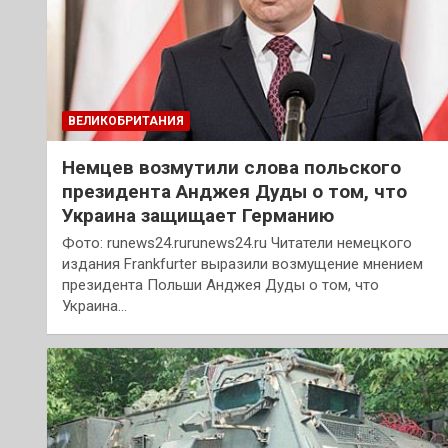
ВЕЛИКОБРИТАНИЯ
Немцев возмутили слова польского
президента Анджея Дуды о том, что
Украина защищает Германию
Фото: runews24.rurunews24.ru Читатели немецкого
издания Frankfurter выразили возмущение мнением
президента Польши Анджея Дуды о том, что
Украина…