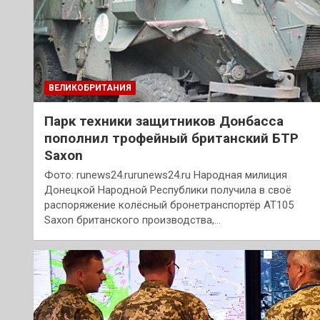
ВЕЛИКОБРИТАНИЯ
Парк техники защитников Донбасса
пополнил трофейный британский БТР
Saxon
Фото: runews24.rurunews24.ru Народная милиция
Донецкой Народной Республики получила в своё
распоряжение колёсный бронетранспортёр АТ105
Saxon британского производства,…