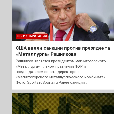
ВЕЛИКОБРИТАНИЯ
США ввели санкции против президента
«Металлурга» Рашникова
Рашников является президентом магнитогорского
«Металлурга», членом правления ФХР и
председателем совета директоров
«Магнитогорского металлургического комбината».
Фото: Sports.ruSports.ru Ранее санкции…