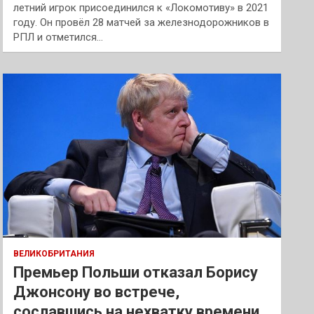
летний игрок присоединился к «Локомотиву» в 2021
году. Он провёл 28 матчей за железнодорожников в
РПЛ и отметился…
ВЕЛИКОБРИТАНИЯ
Премьер Польши отказал Борису
Джонсону во встрече,
сославшись на нехватку времени