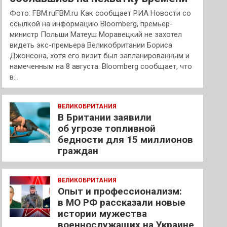
Фото: FBM.ruFBM.ru Как сообщает РИА Новости со
ссылкой на информацию Bloomberg, премьер-
министр Польши Матеуш Моравецкий не захотел
видеть экс-премьера Великобритании Бориса
Джонсона, хотя его визит был запланированным и
намеченным на 8 августа. Bloomberg сообщает, что
в…
ВЕЛИКОБРИТАНИЯ
В Британии заявили
об угрозе топливной
бедности для 15 миллионов
граждан
ВЕЛИКОБРИТАНИЯ
Опыт и профессионализм:
в МО РФ рассказали новые
истории мужества
военнослужащих на Украине