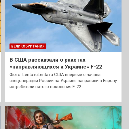
ВЕЛИКОБРИТАНИЯ
В США рассказали о ракетах
«направляющихся к Украине» F-22
Фото: Lenta.ruLenta.ru США впервые с начала
спецоперации России на Украине направили в Европу
истребители пятого поколения F-22…