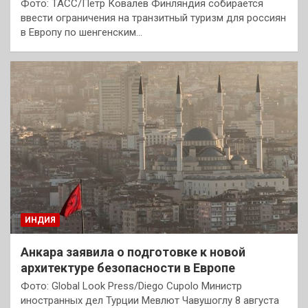
Фото: ТАСС/Петр Ковалев Финляндия собирается
ввести ограничения на транзитный туризм для россиян
в Европу по шенгенским…
ИНДИЯ
Анкара заявила о подготовке к новой
архитектуре безопасности в Европе
Фото: Global Look Press/Diego Cupolo Министр
иностранных дел Турции Мевлют Чавушоглу 8 августа