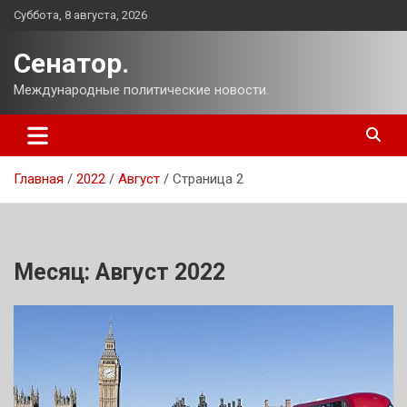
Перейти
Суббота, 8 августа, 2026
к
содержимому
Сенатор.
Международные политические новости.
Главная
2022
Август
Страница 2
Месяц:
Август 2022