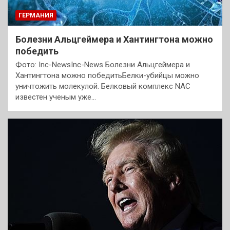
ГЕРМАНИЯ
Болезни Альцгеймера и Хантингтона можно
победить
Фото: Inc-NewsInc-News Болезни Альцгеймера и
Хантингтона можно победитьБелки-убийцы можно
уничтожить молекулой. Белковый комплекс NAC
известен ученым уже…