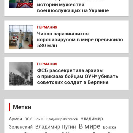
истории мужества
военнослужащих на Украине
ГЕРМАНИЯ
Число заразившихся
коронавирусом в мире превысило
580 млн
ГЕРМАНИЯ
ФСБ рассекретила архивы
о приказах бойцам ОУН* убивать
советских солдат в Берлине
Метки
Владимир
Армия
ВСУ
Ван И
Владимир Джабаров
В мире
Владимир Путин
Зеленский
Войска