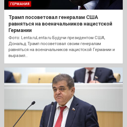
ГЕРМАНИЯ
Трамп посоветовал генералам США
равняться на военачальников нацистской
Германии
Фото: Lenta.ruLenta.ru Будучи президентом США,
Дональд Трамп посоветовал своим генералам
равняться на военачальников нацистской Германии и
выразил…