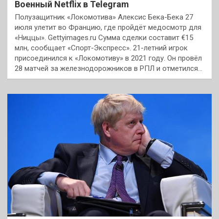
Военный Netflix в Telegram
Полузащитник «Локомотива» Алексис Бека-Бека 27
июля улетит во Францию, где пройдёт медосмотр для
«Ниццы». Gettyimages.ru Сумма сделки составит €15
млн, сообщает «Спорт-Экспресс». 21-летний игрок
присоединился к «Локомотиву» в 2021 году. Он провёл
28 матчей за железнодорожников в РПЛ и отметился…