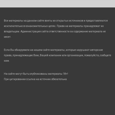
Все материалы на данном сайте взяты из открытых источников и предоставляются
исключительно в ознакомительных целях. Права на материалы принадлежат их
владельцам. Администрация сайта ответственности за содержание материала не
несет.
Если Вы обнаружили на нашем сайте материалы, которые нарушают авторские
права, принадлежащие Вам, Вашей компании или организации, пожалуйста, сообщите
нам.
На сайте могут быть опубликованы материалы 18+!
При цитировании ссылка на источник обязательна.