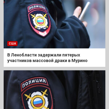
США
В Ленобласти задержали пятерых
участников массовой драки в Мурино