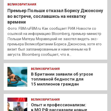
ВЕЛИКОБРИТАНИЯ
Премьер Польши отказал Борису Джонсону
во встрече, сославшись на нехватку
времени
Фото: FBM.ruFBM.ru Как сообщает РИА Новости со
ссылкой на информацию Bloomberg, премьер-министр
Польши Матеуш Моравецкий не захотел видеть экс-
премьера Великобритании Бориса Джонсона, хотя его
визит был запланированным и намеченным на 8
августа. Bloomberg сообщает, что в…
ВЕЛИКОБРИТАНИЯ
В Британии заявили об угрозе
топливной бедности для
15 миллионов граждан
ВЕЛИКОБРИТАНИЯ
Опыт и профессионализм:
в МО РФ рассказали новые