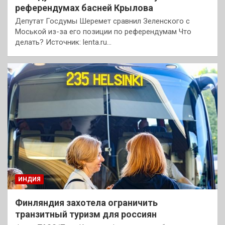
референдумах басней Крылова
Депутат Госдумы Шеремет сравнил Зеленского с
Моськой из-за его позиции по референдумам Что
делать? Источник: lenta.ru…
ИНДИЯ
Финляндия захотела ограничить
транзитный туризм для россиян